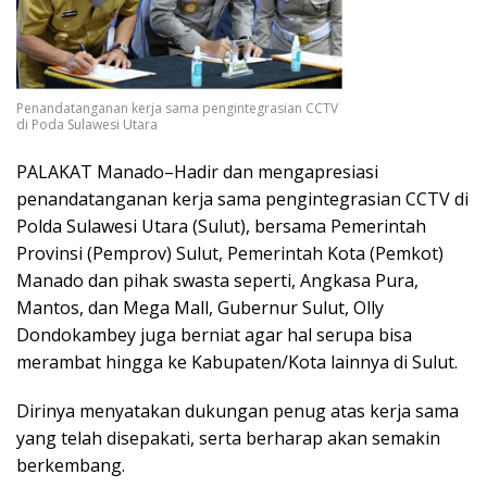
Penandatanganan kerja sama pengintegrasian CCTV
di Poda Sulawesi Utara
PALAKAT Manado–Hadir dan mengapresiasi
penandatanganan kerja sama pengintegrasian CCTV di
Polda Sulawesi Utara (Sulut), bersama Pemerintah
Provinsi (Pemprov) Sulut, Pemerintah Kota (Pemkot)
Manado dan pihak swasta seperti, Angkasa Pura,
Mantos, dan Mega Mall, Gubernur Sulut, Olly
Dondokambey juga berniat agar hal serupa bisa
merambat hingga ke Kabupaten/Kota lainnya di Sulut.
Dirinya menyatakan dukungan penug atas kerja sama
yang telah disepakati, serta berharap akan semakin
berkembang.