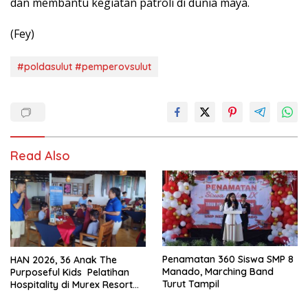
dan membantu kegiatan patroli di dunia maya.
(Fey)
#poldasulut #pemperovsulut
Read Also
Penamatan 360 Siswa SMP 8
HAN 2026, 36 Anak The
Manado, Marching Band
Purposeful Kids Pelatihan
Turut Tampil
Hospitality di Murex Resort
Kalasey