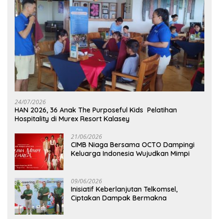
24/07/2026
HAN 2026, 36 Anak The Purposeful Kids Pelatihan
Hospitality di Murex Resort Kalasey
21/06/2026
CIMB Niaga Bersama OCTO Dampingi
Keluarga Indonesia Wujudkan Mimpi
09/06/2026
Inisiatif Keberlanjutan Telkomsel,
Ciptakan Dampak Bermakna