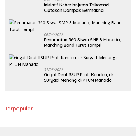
Inisiatif Keberlanjutan Telkomsel,
Ciptakan Dampak Bermakna
06/06/2026
Penamatan 360 Siswa SMP 8 Manado,
Marching Band Turut Tampil
31/05/2026
Gugat Dirut RSUP Prof. Kandou, dr
Suryadi Menang di PTUN Manado
Terpopuler