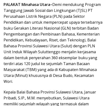
PALAKAT Minahasa Utara–
Demi mendukung Program
Tanggung Jawab Sosial dan Lingkungan (TJSL) PT
Perusahaan Listrik Negara (PLN) pada Sektor
Pendidikan dan untuk mempercepat upaya tersebarnya
buku Gerakan Literasi Nasional (GLN) terbitan Badan
Pengembangan dan Pembinaan Bahasa, Kementerian
Pendidikan, Kebudayaan, Riset, dan Teknologi, Balai
Bahasa Provinsi Sulawesi Utara (Sulut) dengan PLN
Unit Induk Wilayah Suluttenggo menjalin kerjasama
dalam bentuk penyerahan 360 eksemplar buku yang
terdiri atas 120 judul ke sejumlah Taman Bacaan
Masyarakat (TBM) yang ada di Kabupaten Minahasa
Utara (Minut) khususnya di Desa Budo, Kecamatan
Wori.
Kepala Balai Bahasa Provinsi Sulawesi Utara, Januar
Pribadi, S.IP., M.M. menyebutkan, Sulawesi Utara
memiliki sejumlah wilayah yang termasuk dalam