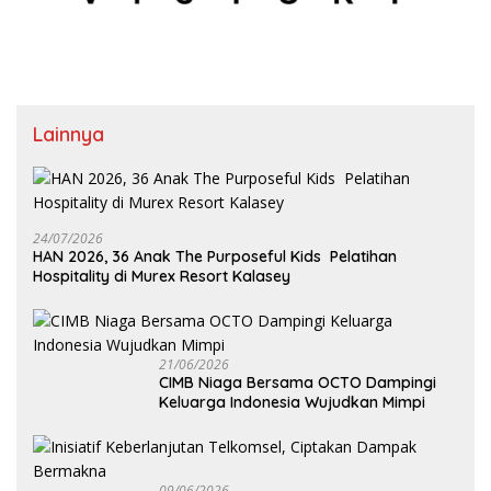
Lainnya
24/07/2026
HAN 2026, 36 Anak The Purposeful Kids Pelatihan
Hospitality di Murex Resort Kalasey
21/06/2026
CIMB Niaga Bersama OCTO Dampingi
Keluarga Indonesia Wujudkan Mimpi
09/06/2026