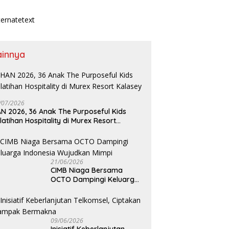
ainnya
/07/2026
N 2026, 36 Anak The Purposeful Kids
latihan Hospitality di Murex Resort
lasey
21/06/2026
CIMB Niaga Bersama
OCTO Dampingi Keluarga
Indonesia Wujudkan Mimpi
09/06/2026