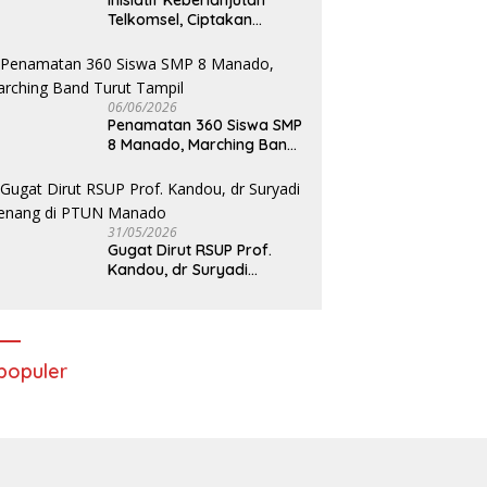
Inisiatif Keberlanjutan
Telkomsel, Ciptakan
Dampak Bermakna
06/06/2026
Penamatan 360 Siswa SMP
8 Manado, Marching Band
Turut Tampil
31/05/2026
Gugat Dirut RSUP Prof.
Kandou, dr Suryadi
Menang di PTUN Manado
populer