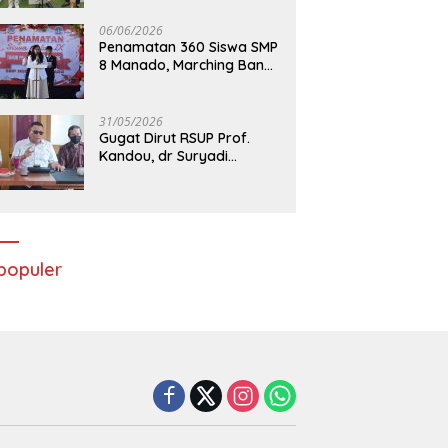
06/06/2026
Penamatan 360 Siswa SMP
8 Manado, Marching Band
Turut Tampil
31/05/2026
Gugat Dirut RSUP Prof.
Kandou, dr Suryadi
Menang di PTUN Manado
populer