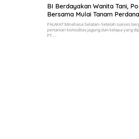
BI Berdayakan Wanita Tani, P
Bersama Mulai Tanam Perdan
Komoditas Cabai Rawit
PALAKAT Minahasa Selatan–Setelah sukses ber
pertanian komoditas jagung dan kelapa yang di
PT….