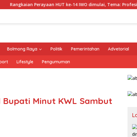
ngkaian Perayaan HUT ke-14 IWO dimulai, Tema: Profesionali
Bolmong Raya
Politik
Pemerintahan
Advetorial
port
Lifestyle
Pengumuman
il Bupati Minut KWL Sambut
L