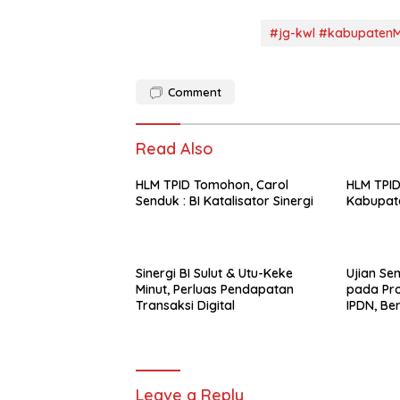
#jg-kwl #kabupaten
Comment
Read Also
HLM TPID Tomohon, Carol
HLM TPI
Senduk : BI Katalisator Sinergi
Kabupat
Sinergi BI Sulut & Utu-Keke
Ujian Se
Minut, Perluas Pendapatan
pada Pro
Transaksi Digital
IPDN, Ber
Leave a Reply