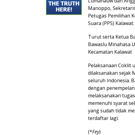
Lumanauw dan Anggot
Manoppo, Sekretaris
Petugas Pemilihan 
Suara (PPS) Kalawat.
Turut serta Ketua 
Bawaslu Minahasa U
Kecamatan Kalawat
Pelaksanaan Coklit u
dilaksanakan sejak 
seluruh Indonesia. B
dengan penempelan st
melaksanakan tugas
memenuhi syarat seb
yang sudah tidak me
terdaftar lagi.
(*
Fey
)