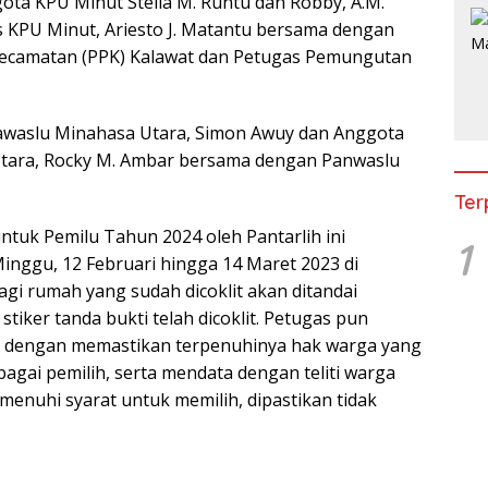
a KPU Minut Stella M. Runtu dan Robby, A.M.
 KPU Minut, Ariesto J. Matantu bersama dengan
Kecamatan (PPK) Kalawat dan Petugas Pemungutan
Bawaslu Minahasa Utara, Simon Awuy dan Anggota
tara, Rocky M. Ambar bersama dengan Panwaslu
Ter
ntuk Pemilu Tahun 2024 oleh Pantarlih ini
1
Minggu, 12 Februari hingga 14 Maret 2023 di
agi rumah yang sudah dicoklit akan ditandai
iker tanda bukti telah dicoklit. Petugas pun
 dengan memastikan terpenuhinya hak warga yang
agai pemilih, serta mendata dengan teliti warga
menuhi syarat untuk memilih, dipastikan tidak