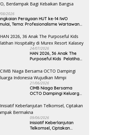
/08/2026
ngkaian Perayaan HUT ke-14 IWO
mulai, Tema: Profesionalisme Wartawan
O, Berdampak Bagi Kebaikan Bangsa
24/07/2026
HAN 2026, 36 Anak The
Purposeful Kids Pelatihan
Hospitality di Murex Resort
Kalasey
21/06/2026
CIMB Niaga Bersama
OCTO Dampingi Keluarga
Indonesia Wujudkan Mimpi
09/06/2026
Inisiatif Keberlanjutan
Telkomsel, Ciptakan
Dampak Bermakna