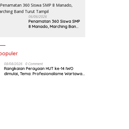
06/06/2026
Penamatan 360 Siswa SMP
8 Manado, Marching Band
Turut Tampil
populer
08/08/2026
0 Comment
Rangkaian Perayaan HUT ke-14 IWO
dimulai, Tema: Profesionalisme Wartawan
IWO, Berdampak Bagi Kebaikan Bangsa