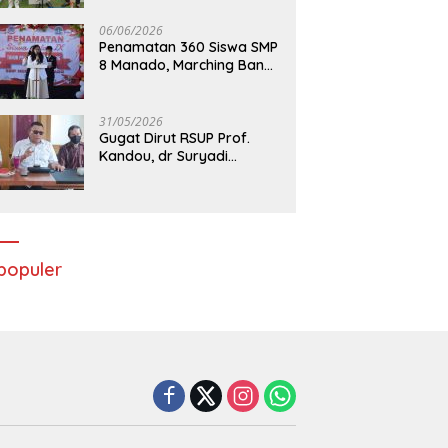
06/06/2026
Penamatan 360 Siswa SMP
8 Manado, Marching Band
Turut Tampil
31/05/2026
Gugat Dirut RSUP Prof.
Kandou, dr Suryadi
Menang di PTUN Manado
populer