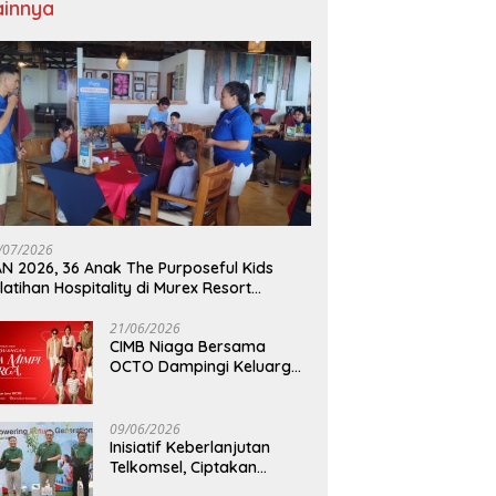
ainnya
/07/2026
N 2026, 36 Anak The Purposeful Kids
latihan Hospitality di Murex Resort
lasey
21/06/2026
CIMB Niaga Bersama
OCTO Dampingi Keluarga
Indonesia Wujudkan Mimpi
09/06/2026
Inisiatif Keberlanjutan
Telkomsel, Ciptakan
Dampak Bermakna