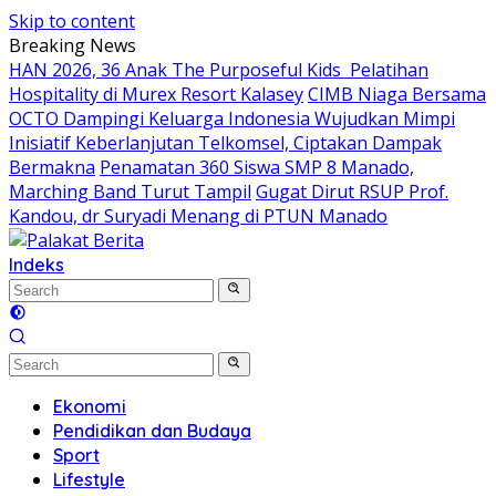
Skip to content
Breaking News
HAN 2026, 36 Anak The Purposeful Kids Pelatihan
Hospitality di Murex Resort Kalasey
CIMB Niaga Bersama
OCTO Dampingi Keluarga Indonesia Wujudkan Mimpi
Inisiatif Keberlanjutan Telkomsel, Ciptakan Dampak
Bermakna
Penamatan 360 Siswa SMP 8 Manado,
Marching Band Turut Tampil
Gugat Dirut RSUP Prof.
Kandou, dr Suryadi Menang di PTUN Manado
Indeks
Ekonomi
Pendidikan dan Budaya
Sport
Lifestyle