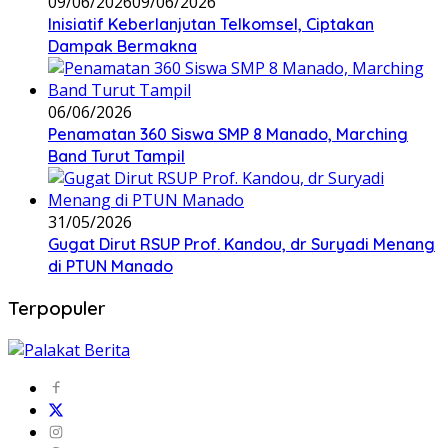
09/06/2026
09/06/2026
Inisiatif Keberlanjutan Telkomsel, Ciptakan
Dampak Bermakna
06/06/2026
Penamatan 360 Siswa SMP 8 Manado, Marching
Band Turut Tampil
31/05/2026
Gugat Dirut RSUP Prof. Kandou, dr Suryadi Menang
di PTUN Manado
Terpopuler