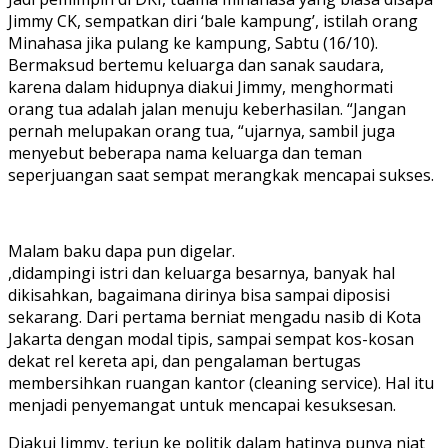
Jimmy CK, sempatkan diri ‘bale kampung’, istilah orang
Minahasa jika pulang ke kampung, Sabtu (16/10).
Bermaksud bertemu keluarga dan sanak saudara,
karena dalam hidupnya diakui Jimmy, menghormati
orang tua adalah jalan menuju keberhasilan. “Jangan
pernah melupakan orang tua, “ujarnya, sambil juga
menyebut beberapa nama keluarga dan teman
seperjuangan saat sempat merangkak mencapai sukses.
Malam baku dapa pun digelar.
,didampingi istri dan keluarga besarnya, banyak hal
dikisahkan, bagaimana dirinya bisa sampai diposisi
sekarang. Dari pertama berniat mengadu nasib di Kota
Jakarta dengan modal tipis, sampai sempat kos-kosan
dekat rel kereta api, dan pengalaman bertugas
membersihkan ruangan kantor (cleaning service). Hal itu
menjadi penyemangat untuk mencapai kesuksesan.
Diakui Jimmy, terjun ke politik dalam hatinya punya niat