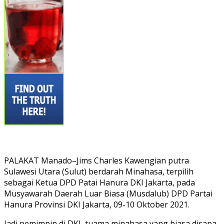
PALAKAT Manado–Jims Charles Kawengian putra
Sulawesi Utara (Sulut) berdarah Minahasa, terpilih
sebagai Ketua DPD Patai Hanura DKI Jakarta, pada
Musyawarah Daerah Luar Biasa (Musdalub) DPD Partai
Hanura Provinsi DKI Jakarta, 09-10 Oktober 2021.
Jadi pemimpin di DKI, tuama minahasa yang biasa disapa