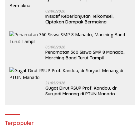
09/06/2026
Inisiatif Keberlanjutan Telkomsel,
Ciptakan Dampak Bermakna
06/06/2026
Penamatan 360 Siswa SMP 8 Manado,
Marching Band Turut Tampil
31/05/2026
Gugat Dirut RSUP Prof. Kandou, dr
Suryadi Menang di PTUN Manado
Terpopuler