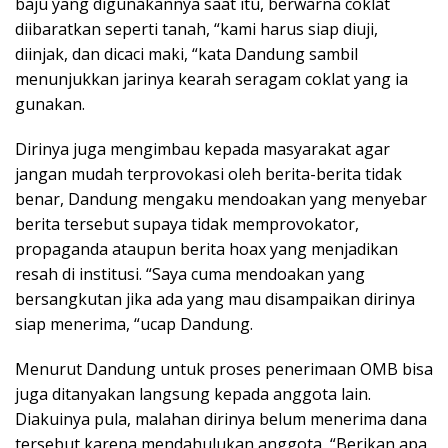
baju yang digunakannya saat itu, berwarna coklat
diibaratkan seperti tanah, “kami harus siap diuji,
diinjak, dan dicaci maki, “kata Dandung sambil
menunjukkan jarinya kearah seragam coklat yang ia
gunakan.
Dirinya juga mengimbau kepada masyarakat agar
jangan mudah terprovokasi oleh berita-berita tidak
benar, Dandung mengaku mendoakan yang menyebar
berita tersebut supaya tidak memprovokator,
propaganda ataupun berita hoax yang menjadikan
resah di institusi. “Saya cuma mendoakan yang
bersangkutan jika ada yang mau disampaikan dirinya
siap menerima, “ucap Dandung.
Menurut Dandung untuk proses penerimaan OMB bisa
juga ditanyakan langsung kepada anggota lain.
Diakuinya pula, malahan dirinya belum menerima dana
tersebut karena mendahulukan anggota, “Berikan apa