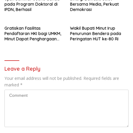
pada Program Doktoral di
Bersama Media, Perkuat
IPDN, Berhasil
Demokrasi
Gratiskan Fasilitas
Wakil Bupati Minut Irup
Pendaftaran HKI bagi UMKM,
Penurunan Bendera pada
Minut Dapat Penghargaan
Peringatan HUT ke-80 RI
dari Kemenkumham Sulut
Leave a Reply
Your email address will not be published.
Required fields are
marked
*