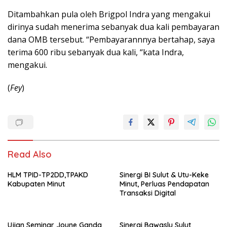
Ditambahkan pula oleh Brigpol Indra yang mengakui
dirinya sudah menerima sebanyak dua kali pembayaran
dana OMB tersebut. “Pembayarannnya bertahap, saya
terima 600 ribu sebanyak dua kali, “kata Indra,
mengakui.
(
Fey
)
Read Also
HLM TPID-TP2DD,TPAKD
Sinergi BI Sulut & Utu-Keke
Kabupaten Minut
Minut, Perluas Pendapatan
Transaksi Digital
Ujian Seminar Joune Ganda
Sinergi Bawaslu Sulut