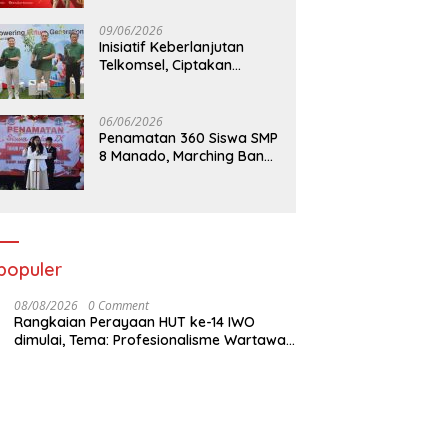
09/06/2026
Inisiatif Keberlanjutan
Telkomsel, Ciptakan
Dampak Bermakna
06/06/2026
Penamatan 360 Siswa SMP
8 Manado, Marching Band
Turut Tampil
populer
08/08/2026
0 Comment
Rangkaian Perayaan HUT ke-14 IWO
dimulai, Tema: Profesionalisme Wartawan
IWO, Berdampak Bagi Kebaikan Bangsa