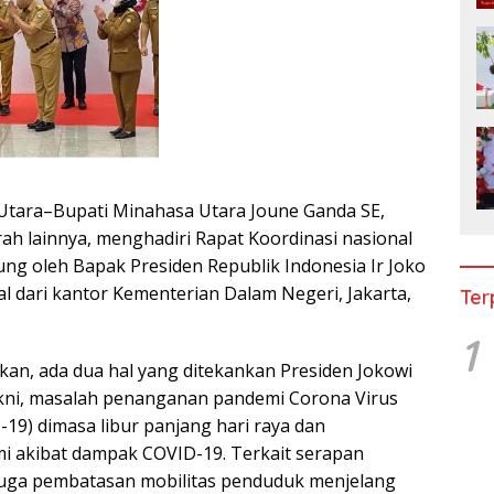
tara–Bupati Minahasa Utara Joune Ganda SE,
ah lainnya, menghadiri Rapat Koordinasi nasional
ung oleh Bapak Presiden Republik Indonesia Ir Joko
al dari kantor Kementerian Dalam Negeri, Jakarta,
Ter
1
n, ada dua hal yang ditekankan Presiden Jokowi
kni, masalah penanganan pandemi Corona Virus
19) dimasa libur panjang hari raya dan
 akibat dampak COVID-19. Terkait serapan
juga pembatasan mobilitas penduduk menjelang