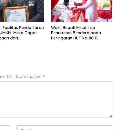
n Fasilitas Pendaftaran
Wakil Bupati Minut Irup
 UMKM, Minut Dapat
Penurunan Bendera pada
gaan dari
Peringatan HUT ke-80 RI
mham Sulut
ired fields are marked
*