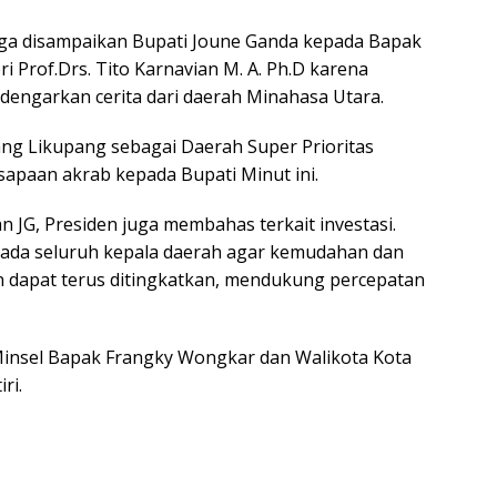
uga disampaikan Bupati Joune Ganda kepada Bapak
 Prof.Drs. Tito Karnavian M. A. Ph.D karena
engarkan cerita dari daerah Minahasa Utara.
tang Likupang sebagai Daerah Super Prioritas
, sapaan akrab kepada Bupati Minut ini.
an JG, Presiden juga membahas terkait investasi.
pada seluruh kepala daerah agar kemudahan dan
 dapat terus ditingkatkan, mendukung percepatan
Minsel Bapak Frangky Wongkar dan Walikota Kota
ri.