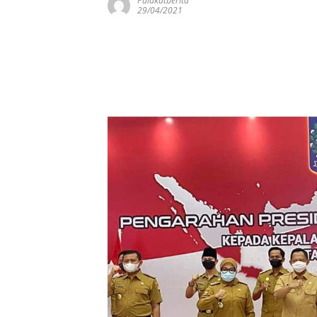
Palakatberita
29/04/2021