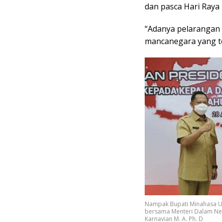
dan pasca Hari Raya I
“Adanya pelarangan m
mancanegara yang te
Nampak Bupati Minahasa Ut
bersama Menteri Dalam Neg
Karnavian M. A. Ph. D