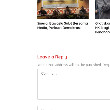
Sinergi Bawaslu Sulut Bersama
Gratiska
Media, Perkuat Demokrasi
HKI bagi
Penghar
Kemenku
Leave a Reply
Your email address will not be published.
Requ