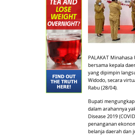
PALAKAT Minahasa U
bersama kepala daer
yang dipimpin langs
Widodo, secara virtu
Rabu (28/04).
Bupati mengungkapka
dalam arahannya ya
Disease 2019 (COVID-
penanganan ekonomi
belanja daerah dan 