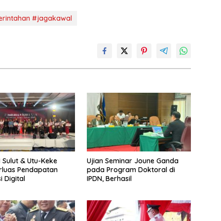
rintahan #jagakawal
I Sulut & Utu-Keke
Ujian Seminar Joune Ganda
erluas Pendapatan
pada Program Doktoral di
 Digital
IPDN, Berhasil