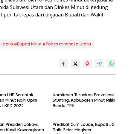
lda Sulawesi Utara dan Dinkes Minut di gedung
t pun tak lepas dari tinjauan Bupati dan Wakil
Utara #Bupati Minut #Polres Minahasa Utara
an LHP Serentak,
Komitmen Turunkan Prevalensi
n Minut Raih Opini
Stunting, Kabupaten Minut Miliki
s LKPD 2022
Bunda TPK
an Presiden Jokowi,
Predikat Cum Laude, Bupati JG
an Kuwil Kawangkoan
Raih Gelar Magister