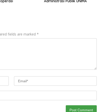
roperasi
Administrasi Publik UNIMA
ired fields are marked
*