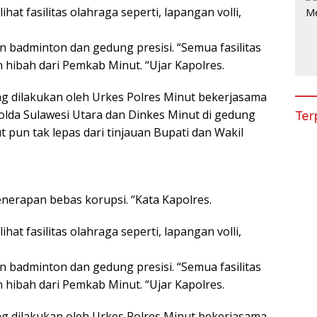
ihat fasilitas olahraga seperti, lapangan volli,
n badminton dan gedung presisi. “Semua fasilitas
 hibah dari Pemkab Minut. “Ujar Kapolres.
ng dilakukan oleh Urkes Polres Minut bekerjasama
lda Sulawesi Utara dan Dinkes Minut di gedung
Ter
t pun tak lepas dari tinjauan Bupati dan Wakil
nerapan bebas korupsi. “Kata Kapolres.
ihat fasilitas olahraga seperti, lapangan volli,
n badminton dan gedung presisi. “Semua fasilitas
 hibah dari Pemkab Minut. “Ujar Kapolres.
ng dilakukan oleh Urkes Polres Minut bekerjasama