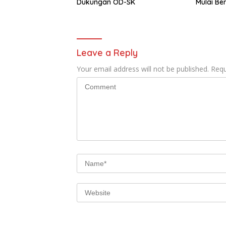
Dukungan OD-SK
Mulai Be
Leave a Reply
Your email address will not be published.
Requ