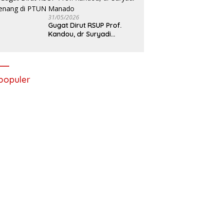
31/05/2026
Gugat Dirut RSUP Prof.
Kandou, dr Suryadi
Menang di PTUN Manado
populer