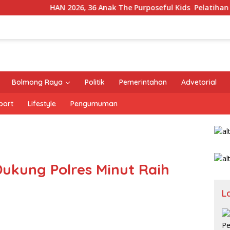
HAN 2026, 36 Anak The Purposeful Kids Pelatihan Hospita
Bolmong Raya
Politik
Pemerintahan
Advetorial
port
Lifestyle
Pengumuman
ukung Polres Minut Raih
L