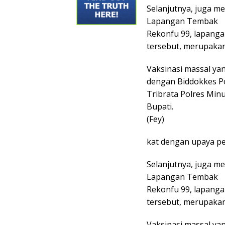
Selanjutnya, juga mel
Lapangan Tembak
Rekonfu 99, lapanga
tersebut, merupakan
Vaksinasi massal ya
dengan Biddokkes Po
Tribrata Polres Minu
Bupati.
(Fey)
kat dengan upaya pe
Selanjutnya, juga mel
Lapangan Tembak
Rekonfu 99, lapanga
tersebut, merupakan
Vaksinasi massal ya