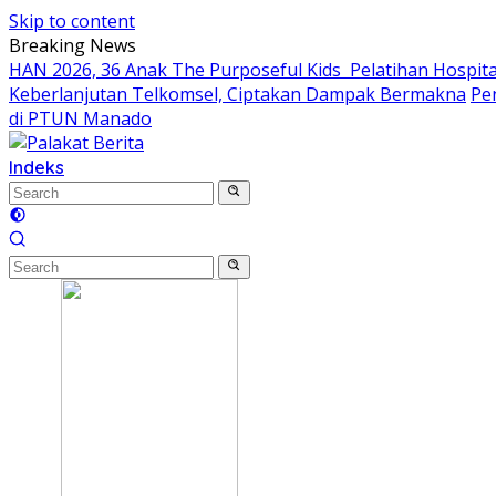
Skip to content
Breaking News
HAN 2026, 36 Anak The Purposeful Kids Pelatihan Hospital
Keberlanjutan Telkomsel, Ciptakan Dampak Bermakna
Pe
di PTUN Manado
Indeks