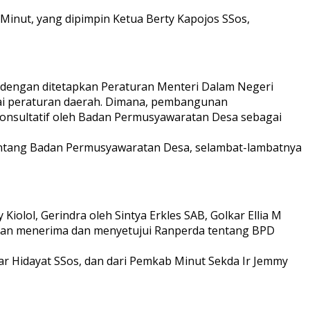
Minut, yang dipimpin Ketua Berty Kapojos SSos,
dengan ditetapkan Peraturan Menteri Dalam Negeri
ai peraturan daerah. Dimana, pembangunan
onsultatif oleh Badan Permusyawaratan Desa sebagai
tentang Badan Permusyawaratan Desa, selambat-lambatnya
olol, Gerindra oleh Sintya Erkles SAB, Golkar Ellia M
akan menerima dan menyetujui Ranperda tentang BPD
ar Hidayat SSos, dan dari Pemkab Minut Sekda Ir Jemmy