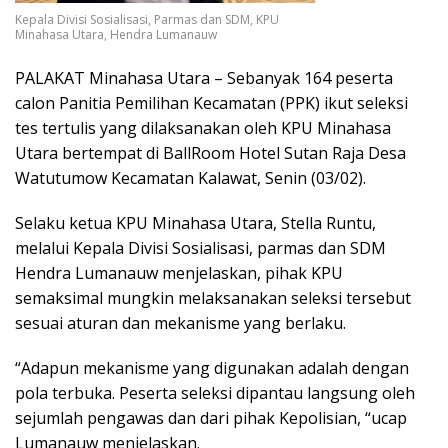
Kepala Divisi Sosialisasi, Parmas dan SDM, KPU
Minahasa Utara, Hendra Lumanauw
PALAKAT Minahasa Utara – Sebanyak 164 peserta
calon Panitia Pemilihan Kecamatan (PPK) ikut seleksi
tes tertulis yang dilaksanakan oleh KPU Minahasa
Utara bertempat di BallRoom Hotel Sutan Raja Desa
Watutumow Kecamatan Kalawat, Senin (03/02).
Selaku ketua KPU Minahasa Utara, Stella Runtu,
melalui Kepala Divisi Sosialisasi, parmas dan SDM
Hendra Lumanauw menjelaskan, pihak KPU
semaksimal mungkin melaksanakan seleksi tersebut
sesuai aturan dan mekanisme yang berlaku.
“Adapun mekanisme yang digunakan adalah dengan
pola terbuka. Peserta seleksi dipantau langsung oleh
sejumlah pengawas dan dari pihak Kepolisian, “ucap
Lumanauw menjelaskan.