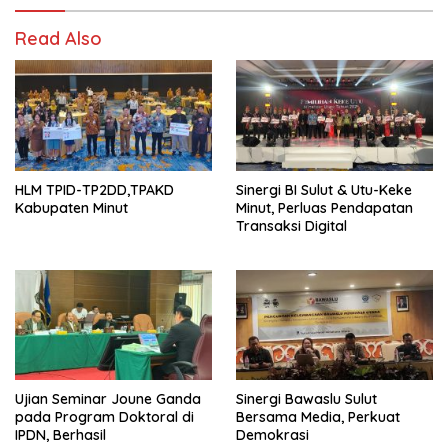
Read Also
HLM TPID-TP2DD,TPAKD
Sinergi BI Sulut & Utu-Keke
Kabupaten Minut
Minut, Perluas Pendapatan
Transaksi Digital
Ujian Seminar Joune Ganda
Sinergi Bawaslu Sulut
pada Program Doktoral di
Bersama Media, Perkuat
IPDN, Berhasil
Demokrasi