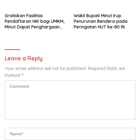
Gratiskan Fasilitas
Wakil Bupati Minut Irup
Pendaftaran HKI bagi UMKM,
Penurunan Bendera pada
Minut Dapat Penghargaan
Peringatan HUT ke-80 RI
dari Kemenkumham Sulut
Leave a Reply
Your email address will not be published.
Required fields are
marked
*