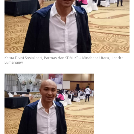
Ketua Divisi Sosialisasi, Parmas dan SDM, KPU Minahasa Utara, Hendra
Lumanauw