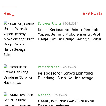
Red_
679 Posts
Sulawesi Utara
16/03/2021
Kasus Kerjasama Unima-Pemkab
Yapen, Jemmy Mokolensang : Prof
Deitje Katuuk Hanya Sebagai Saksi
Pemerintahan
14/03/2021
Pelepasliaran Satwa Liar Yang
Dilindungi ‘Suro’ Ke Habitatnya.
Manado
13/03/2021
GAMKI, IWO dan GenPI Salurkan
Bantuan Lanjutan