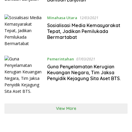
Minahasa Utara
12/03/2021
Sosialisasi Media Kemasyarakat
Tepat, Jadikan Pemilukada
Bermartabat
Pemerintahan
07/03/2021
Guna Penyelamatan Kerugian
Keuangan Negara, Tim Jaksa
Penyidik Kejagung Sita Aset BTS.
View More