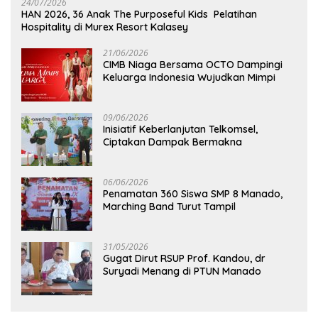
24/07/2026
HAN 2026, 36 Anak The Purposeful Kids Pelatihan
Hospitality di Murex Resort Kalasey
21/06/2026
CIMB Niaga Bersama OCTO Dampingi
Keluarga Indonesia Wujudkan Mimpi
09/06/2026
Inisiatif Keberlanjutan Telkomsel,
Ciptakan Dampak Bermakna
06/06/2026
Penamatan 360 Siswa SMP 8 Manado,
Marching Band Turut Tampil
31/05/2026
Gugat Dirut RSUP Prof. Kandou, dr
Suryadi Menang di PTUN Manado