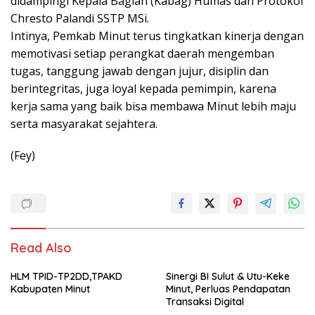
didampingi Kepala Bagian (Kabag) Humas dan Protokol
Chresto Palandi SSTP MSi.
Intinya, Pemkab Minut terus tingkatkan kinerja dengan
memotivasi setiap perangkat daerah mengemban
tugas, tanggung jawab dengan jujur, disiplin dan
berintegritas, juga loyal kepada pemimpin, karena
kerja sama yang baik bisa membawa Minut lebih maju
serta masyarakat sejahtera.
(Fey)
Read Also
HLM TPID-TP2DD,TPAKD
Sinergi BI Sulut & Utu-Keke
Kabupaten Minut
Minut, Perluas Pendapatan
Transaksi Digital