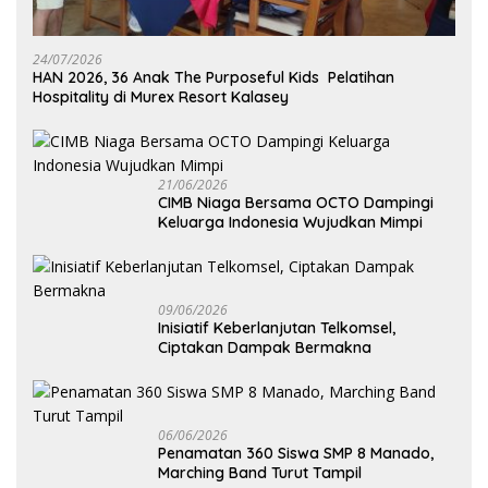
24/07/2026
HAN 2026, 36 Anak The Purposeful Kids Pelatihan
Hospitality di Murex Resort Kalasey
21/06/2026
CIMB Niaga Bersama OCTO Dampingi
Keluarga Indonesia Wujudkan Mimpi
09/06/2026
Inisiatif Keberlanjutan Telkomsel,
Ciptakan Dampak Bermakna
06/06/2026
Penamatan 360 Siswa SMP 8 Manado,
Marching Band Turut Tampil