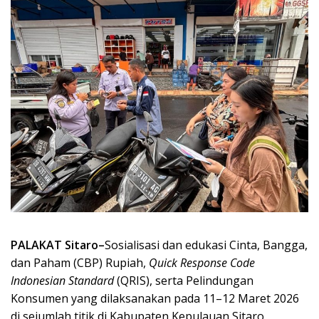
PALAKAT Sitaro–
Sosialisasi dan edukasi Cinta, Bangga,
dan Paham (CBP) Rupiah,
Quick Response Code
Indonesian Standard
(QRIS), serta Pelindungan
Konsumen yang dilaksanakan pada 11–12 Maret 2026
di sejumlah titik di Kabupaten Kepulauan Sitaro,