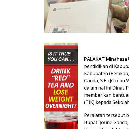
PALAKAT Minahasa 
pendidikan di Kabup
Kabupaten (Pemkab)
Ganda, S.E. (JG) dan
dalam hal ini Dinas 
memberikan bantuan
(TIK) kepada Sekolah
Peralatan tersebut 
Bupati Joune Ganda,