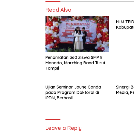
Read Also
HLM TPI
Kabupat
Penamatan 360 Siswa SMP 8
Manado, Marching Band Turut
Tampil
Ujian Seminar Joune Ganda
Sinergi 
pada Program Doktoral di
Media, P
IPDN, Berhasil
Leave a Reply