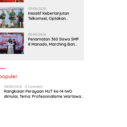
09/06/2026
Inisiatif Keberlanjutan
Telkomsel, Ciptakan
Dampak Bermakna
06/06/2026
Penamatan 360 Siswa SMP
8 Manado, Marching Band
Turut Tampil
populer
08/08/2026
0 Comment
Rangkaian Perayaan HUT ke-14 IWO
dimulai, Tema: Profesionalisme Wartawan
IWO, Berdampak Bagi Kebaikan Bangsa