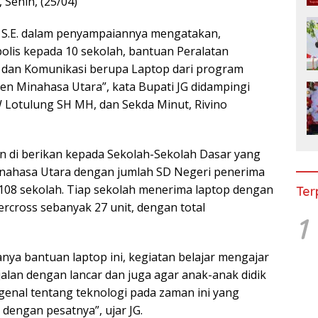
 Senin, (25/04)
 S.E. dalam penyampaiannya mengatakan,
bolis kepada 10 sekolah, bantuan Peralatan
 dan Komunikasi berupa Laptop dari program
n Minahasa Utara”, kata Bupati JG didampingi
W Lotulung SH MH, dan Sekda Minut, Rivino
an di berikan kepada Sekolah-Sekolah Dasar yang
inahasa Utara dengan jumlah SD Negeri penerima
108 sekolah. Tiap sekolah menerima laptop dengan
Ter
rcross sebanyak 27 unit, dengan total
1
ya bantuan laptop ini, kegiatan belajar mengajar
jalan dengan lancar dan juga agar anak-anak didik
ngenal tentang teknologi pada zaman ini yang
engan pesatnya”, ujar JG.