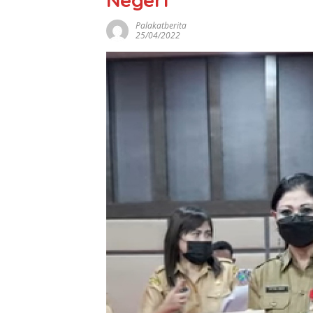
Palakatberita
25/04/2022