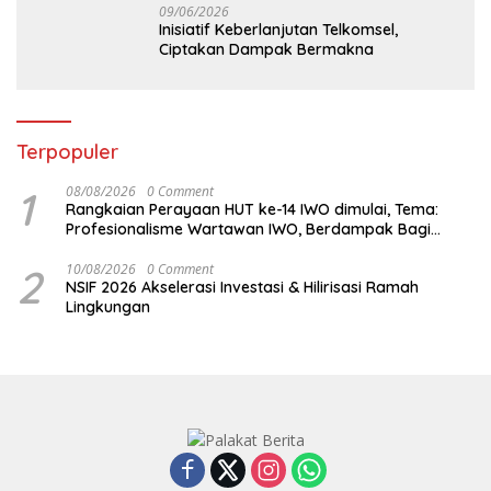
09/06/2026
Inisiatif Keberlanjutan Telkomsel,
Ciptakan Dampak Bermakna
Terpopuler
1
08/08/2026
0 Comment
Rangkaian Perayaan HUT ke-14 IWO dimulai, Tema:
Profesionalisme Wartawan IWO, Berdampak Bagi
Kebaikan Bangsa
2
10/08/2026
0 Comment
NSIF 2026 Akselerasi Investasi & Hilirisasi Ramah
Lingkungan