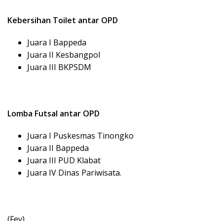
Kebersihan Toilet antar OPD
Juara I Bappeda
Juara II Kesbangpol
Juara III BKPSDM
Lomba Futsal antar OPD
Juara I Puskesmas Tinongko
Juara II Bappeda
Juara III PUD Klabat
Juara IV Dinas Pariwisata.
(Fey)