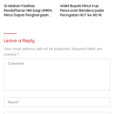
Gratiskan Fasilitas
Wakil Bupati Minut Irup
Pendaftaran HKI bagi UMKM,
Penurunan Bendera pada
Minut Dapat Penghargaan
Peringatan HUT ke-80 RI
dari Kemenkumham Sulut
Leave a Reply
Your email address will not be published.
Required fields are
marked
*