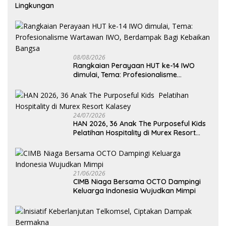
Lingkungan
08/08/2026
Rangkaian Perayaan HUT ke-14 IWO
dimulai, Tema: Profesionalisme
Wartawan IWO, Berdampak Bagi
Kebaikan Bangsa
24/07/2026
HAN 2026, 36 Anak The Purposeful Kids
Pelatihan Hospitality di Murex Resort
Kalasey
21/06/2026
CIMB Niaga Bersama OCTO Dampingi
Keluarga Indonesia Wujudkan Mimpi