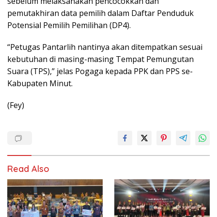
sebelum melaksanakan pencocokkan dan
pemutakhiran data pemilih dalam Daftar Penduduk
Potensial Pemilih Pemilihan (DP4).
“Petugas Pantarlih nantinya akan ditempatkan sesuai
kebutuhan di masing-masing Tempat Pemungutan
Suara (TPS),” jelas Pogaga kepada PPK dan PPS se-
Kabupaten Minut.
(Fey)
Read Also