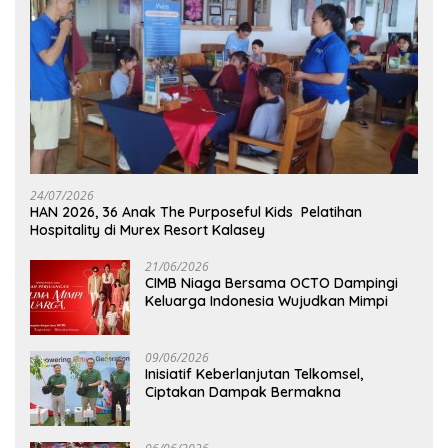
24/07/2026
HAN 2026, 36 Anak The Purposeful Kids Pelatihan
Hospitality di Murex Resort Kalasey
21/06/2026
CIMB Niaga Bersama OCTO Dampingi
Keluarga Indonesia Wujudkan Mimpi
09/06/2026
Inisiatif Keberlanjutan Telkomsel,
Ciptakan Dampak Bermakna