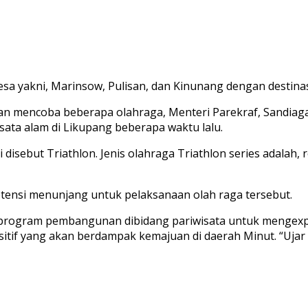
a yakni, Marinsow, Pulisan, dan Kinunang dengan destina
an mencoba beberapa olahraga, Menteri Parekraf, Sandiaga 
sata alam di Likupang beberapa waktu lalu.
isebut Triathlon. Jenis olahraga Triathlon series adalah, 
otensi menunjang untuk pelaksanaan olah raga tersebut.
 program pembangunan dibidang pariwisata untuk mengexpl
tif yang akan berdampak kemajuan di daerah Minut. “Ujar 