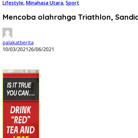
Lifestyle
,
Minahasa Utara
,
Sport
Mencoba olahrahga Triathlon, Sandi
palakatberita
10/03/2021
26/06/2021