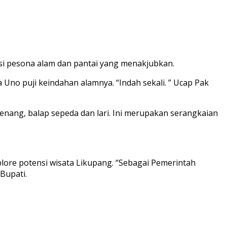
si pesona alam dan pantai yang menakjubkan.
Uno puji keindahan alamnya. “Indah sekali. ” Ucap Pak
renang, balap sepeda dan lari. Ini merupakan serangkaian
ore potensi wisata Likupang. “Sebagai Pemerintah
Bupati.