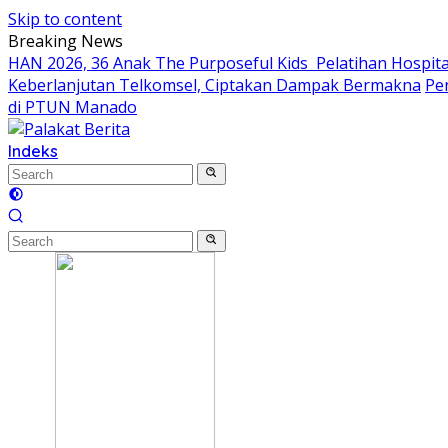
Skip to content
Breaking News
HAN 2026, 36 Anak The Purposeful Kids Pelatihan Hospital
Keberlanjutan Telkomsel, Ciptakan Dampak Bermakna
Pe
di PTUN Manado
Indeks