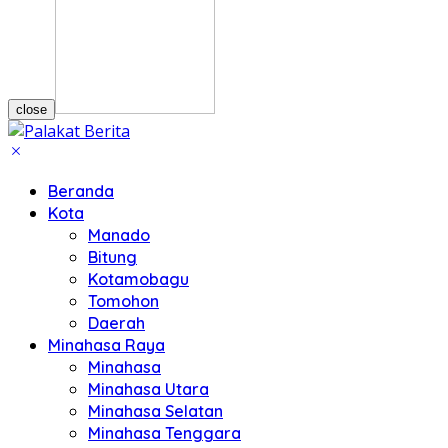
close
Beranda
Kota
Manado
Bitung
Kotamobagu
Tomohon
Daerah
Minahasa Raya
Minahasa
Minahasa Utara
Minahasa Selatan
Minahasa Tenggara