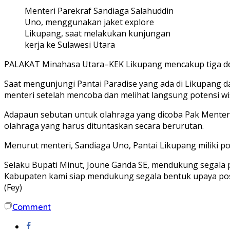
Menteri Parekraf Sandiaga Salahuddin
Uno, menggunakan jaket explore
Likupang, saat melakukan kunjungan
kerja ke Sulawesi Utara
PALAKAT Minahasa Utara–KEK Likupang mencakup tiga des
Saat mengunjungi Pantai Paradise yang ada di Likupang d
menteri setelah mencoba dan melihat langsung potensi wi
Adapaun sebutan untuk olahraga yang dicoba Pak Menteri d
olahraga yang harus dituntaskan secara berurutan.
Menurut menteri, Sandiaga Uno, Pantai Likupang miliki p
Selaku Bupati Minut, Joune Ganda SE, mendukung segala
Kabupaten kami siap mendukung segala bentuk upaya posi
(Fey)
Comment