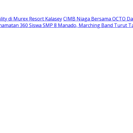
ity di Murex Resort Kalasey
CIMB Niaga Bersama OCTO Dam
namatan 360 Siswa SMP 8 Manado, Marching Band Turut T