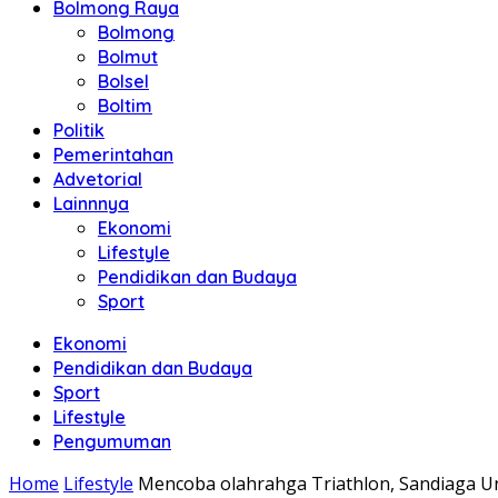
Bolmong Raya
Bolmong
Bolmut
Bolsel
Boltim
Politik
Pemerintahan
Advetorial
Lainnnya
Ekonomi
Lifestyle
Pendidikan dan Budaya
Sport
Ekonomi
Pendidikan dan Budaya
Sport
Lifestyle
Pengumuman
Home
Lifestyle
Mencoba olahrahga Triathlon, Sandiaga U