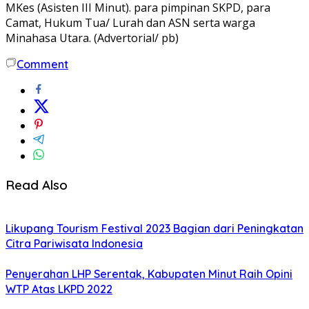
MKes (Asisten III Minut). para pimpinan SKPD, para
Camat, Hukum Tua/ Lurah dan ASN serta warga
Minahasa Utara. (Advertorial/ pb)
Comment
Read Also
Likupang Tourism Festival 2023 Bagian dari Peningkatan
Citra Pariwisata Indonesia
Penyerahan LHP Serentak, Kabupaten Minut Raih Opini
WTP Atas LKPD 2022