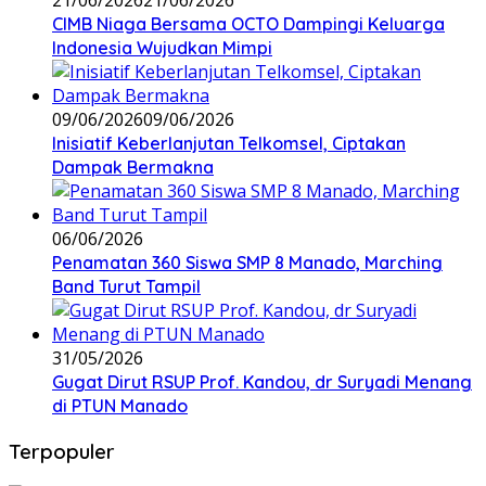
21/06/2026
21/06/2026
CIMB Niaga Bersama OCTO Dampingi Keluarga
Indonesia Wujudkan Mimpi
09/06/2026
09/06/2026
Inisiatif Keberlanjutan Telkomsel, Ciptakan
Dampak Bermakna
06/06/2026
Penamatan 360 Siswa SMP 8 Manado, Marching
Band Turut Tampil
31/05/2026
Gugat Dirut RSUP Prof. Kandou, dr Suryadi Menang
di PTUN Manado
Terpopuler