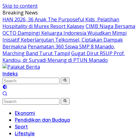
Skip to content
Breaking News
HAN 2026, 36 Anak The Purposeful Kids Pelatihan
Hospitality di Murex Resort Kalasey
CIMB Niaga Bersama
OCTO Dampingi Keluarga Indonesia Wujudkan Mimpi
Inisiatif Keberlanjutan Telkomsel, Ciptakan Dampak
Bermakna
Penamatan 360 Siswa SMP 8 Manado,
Marching Band Turut Tampil
Gugat Dirut RSUP Prof.
Kandou, dr Suryadi Menang di PTUN Manado
Indeks
Ekonomi
Pendidikan dan Budaya
Sport
Lifestyle