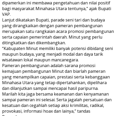
dipamerkan ini membawa pengetahuan dan nilai positif
bagi masyarakat Minahasa Utara tentunya,” ajak Bupati
VAP.
Lanjut dikatakan Bupati, parade seni tari dan budaya
yang dirangkaikan dengan pameran pembangunan
merupakan satu rangkaian acara promosi pembangunan
serta capaian pemerintah daerah. Minut yang perlu
ditingkatkan dan dikembangkan.
“Kabupaten Minut memiliki banyak potensi dibidang seni
maupun budaya, yang menjadi modal dan daya tarik
wisatawan lokal maupun mancanegara.
Pameran pembangunan adalah sarana promosi
kemajuan pembangunan Minut dan biarlah pameran
yang menampilkan capaian, prestasi serta kebanggaan
Minahasa Utara yang tetap dipertahankan, dipelihara
dan dilanjutkan sampai mencapai hasil paripurna.
Marilah kita jaga bersama keamanan dan kenyamanan
sampai pameran ini selesai. Serta jagalah persatuan dan
kesatuan dan cegahlah setiap aksi krimilitas, radikal,
provokasi, informasi hoax dan lainya,” tandas