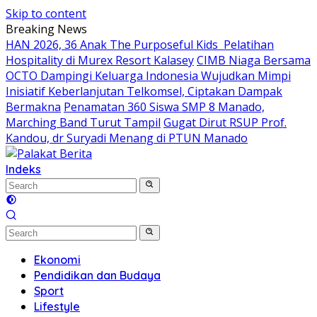
Skip to content
Breaking News
HAN 2026, 36 Anak The Purposeful Kids Pelatihan
Hospitality di Murex Resort Kalasey
CIMB Niaga Bersama
OCTO Dampingi Keluarga Indonesia Wujudkan Mimpi
Inisiatif Keberlanjutan Telkomsel, Ciptakan Dampak
Bermakna
Penamatan 360 Siswa SMP 8 Manado,
Marching Band Turut Tampil
Gugat Dirut RSUP Prof.
Kandou, dr Suryadi Menang di PTUN Manado
Indeks
Ekonomi
Pendidikan dan Budaya
Sport
Lifestyle