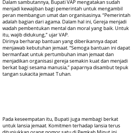
Dalam sambutannya, Bupati VAP mengatakan sudah
menjadi kewajiban bagi pemerintah untuk mengambil
peran membangun umat dan organisasinya. “Pemerintah
adalah bagian dari agama. Dalam hal ini, Gereja menjadi
wadah pembentukan mental dan moral yang baik. Untuk
itu, wajib didukung,” ujar VAP.
Dirinya berharap bantuan yang diberikannya dapat
menjawab kebutuhan jemaat. “Semoga bantuan ini dapat
bermanfaat untuk pertumbuhan iman jemaat dan
menjadikan organisasi gereja semakin kuat dan menjadi
berkat bagi sesama manusia,” paparnya disambut tepuk
tangan sukacita jemaat Tuhan.
Pada keseempatan itu, Bupati juga membagi berkat
untuk lansia jemaat. Komitmen terhadap lansia terus
ditunjukkan orang nomor satu di Pemkab Minut ini.