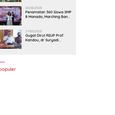
06/06/2026
Penamatan 360 Siswa SMP
8 Manado, Marching Band
Turut Tampil
31/05/2026
Gugat Dirut RSUP Prof.
Kandou, dr Suryadi
Menang di PTUN Manado
populer