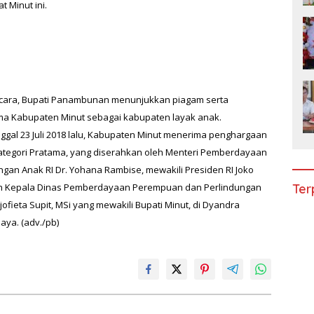
t Minut ini.
acara, Bupati Panambunan menunjukkan piagam serta
ma Kabupaten Minut sebagai kabupaten layak anak.
nggal 23 Juli 2018 lalu, Kabupaten Minut menerima penghargaan
tegori Pratama, yang diserahkan oleh Menteri Pemberdayaan
an Anak RI Dr. Yohana Rambise, mewakili Presiden RI Joko
eh Kepala Dinas Pemberdayaan Perempuan dan Perlindungan
Ter
jofieta Supit, MSi yang mewakili Bupati Minut, di Dyandra
aya. (adv./pb)