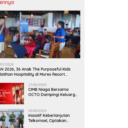
ainnya
/07/2026
N 2026, 36 Anak The Purposeful Kids
latihan Hospitality di Murex Resort
lasey
21/06/2026
CIMB Niaga Bersama
OCTO Dampingi Keluarga
Indonesia Wujudkan Mimpi
09/06/2026
Inisiatif Keberlanjutan
Telkomsel, Ciptakan
Dampak Bermakna