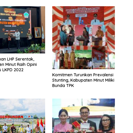
an LHP Serentak,
n Minut Raih Opini
s LKPD 2022
Komitmen Turunkan Prevalensi
Stunting, Kabupaten Minut Miliki
Bunda TPK