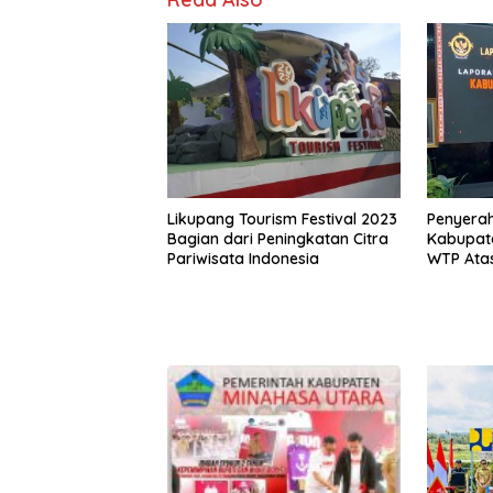
Likupang Tourism Festival 2023
Penyerah
Bagian dari Peningkatan Citra
Kabupate
Pariwisata Indonesia
WTP Ata