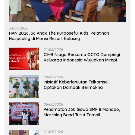
24/07/2026
HAN 2026, 36 Anak The Purposeful Kids Pelatihan
Hospitality di Murex Resort Kalasey
21/06/2026
CIMB Niaga Bersama OCTO Dampingi
Keluarga Indonesia Wujudkan Mimpi
09/06/2026
Inisiatif Keberlanjutan Telkomsel,
Ciptakan Dampak Bermakna
06/06/2026
Penamatan 360 Siswa SMP 8 Manado,
Marching Band Turut Tampil
31/05/2026