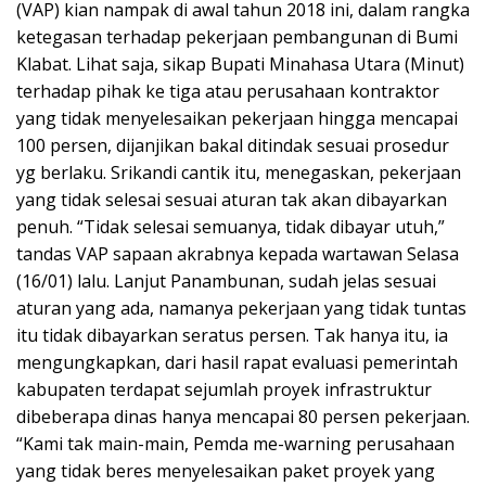
(VAP) kian nampak di awal tahun 2018 ini, dalam rangka
ketegasan terhadap pekerjaan pembangunan di Bumi
Klabat. Lihat saja, sikap Bupati Minahasa Utara (Minut)
terhadap pihak ke tiga atau perusahaan kontraktor
yang tidak menyelesaikan pekerjaan hingga mencapai
100 persen, dijanjikan bakal ditindak sesuai prosedur
yg berlaku. Srikandi cantik itu, menegaskan, pekerjaan
yang tidak selesai sesuai aturan tak akan dibayarkan
penuh. “Tidak selesai semuanya, tidak dibayar utuh,”
tandas VAP sapaan akrabnya kepada wartawan Selasa
(16/01) lalu. Lanjut Panambunan, sudah jelas sesuai
aturan yang ada, namanya pekerjaan yang tidak tuntas
itu tidak dibayarkan seratus persen. Tak hanya itu, ia
mengungkapkan, dari hasil rapat evaluasi pemerintah
kabupaten terdapat sejumlah proyek infrastruktur
dibeberapa dinas hanya mencapai 80 persen pekerjaan.
“Kami tak main-main, Pemda me-warning perusahaan
yang tidak beres menyelesaikan paket proyek yang