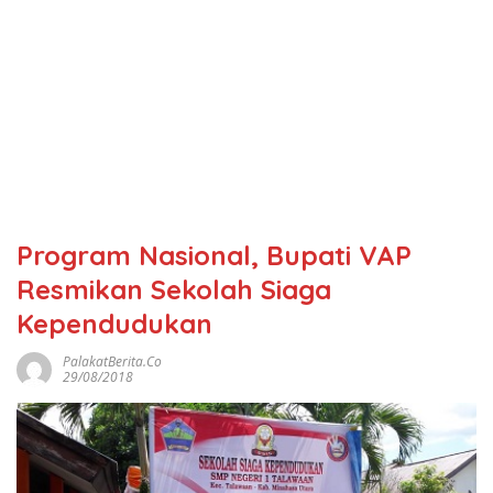
Program Nasional, Bupati VAP
Resmikan Sekolah Siaga
Kependudukan
PalakatBerita.co
29/08/2018