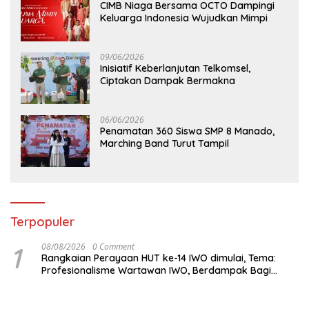
CIMB Niaga Bersama OCTO Dampingi
Keluarga Indonesia Wujudkan Mimpi
09/06/2026
Inisiatif Keberlanjutan Telkomsel,
Ciptakan Dampak Bermakna
06/06/2026
Penamatan 360 Siswa SMP 8 Manado,
Marching Band Turut Tampil
Terpopuler
1
08/08/2026
0 Comment
Rangkaian Perayaan HUT ke-14 IWO dimulai, Tema:
Profesionalisme Wartawan IWO, Berdampak Bagi
Kebaikan Bangsa