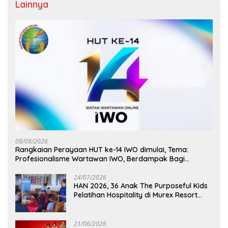
Lainnya
08/08/2026
Rangkaian Perayaan HUT ke-14 IWO dimulai, Tema:
Profesionalisme Wartawan IWO, Berdampak Bagi
Kebaikan Bangsa
24/07/2026
HAN 2026, 36 Anak The Purposeful Kids
Pelatihan Hospitality di Murex Resort
Kalasey
21/06/2026