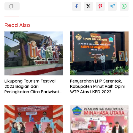
Read Also
Likupang Tourism Festival
Penyerahan LHP Serentak,
2023 Bagian dari
Kabupaten Minut Raih Opini
Peningkatan Citra Pariwisata
WTP Atas LKPD 2022
Indonesia