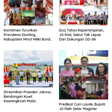
Komitmen Turunkan
Dua Tahun Kepemimpinan,
Prevalensi Stunting,
JG-KWL Sebut Tak Lepas
Kabupaten Minut Miliki Bunda
Dari Dukungan OD-SK
TPK
Diresmikan Presiden Jokowi,
Bendungan Kuwil
Kawangkoan Mulai
Predikat Cum Laude, Bupati
Beroperasi
JG Raih Gelar Magister