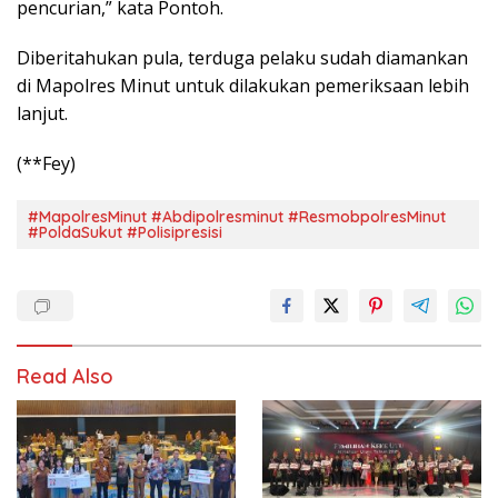
pencurian,” kata Pontoh.
Diberitahukan pula, terduga pelaku sudah diamankan
di Mapolres Minut untuk dilakukan pemeriksaan lebih
lanjut.
(**Fey)
#MapolresMinut #Abdipolresminut #ResmobpolresMinut
#PoldaSukut #Polisipresisi
Read Also