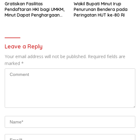
Gratiskan Fasilitas
Wakil Bupati Minut Irup
Pendaftaran HKI bagi UMKM,
Penurunan Bendera pada
Minut Dapat Penghargaan
Peringatan HUT ke-80 RI
dari Kemenkumham Sulut
Leave a Reply
Your email address will not be published.
Required fields are
marked
*