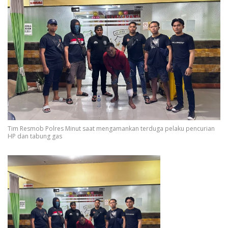
Tim Resmob Polres Minut saat mengamankan terduga pelaku pencurian
HP dan tabung gas