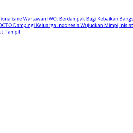
esionalisme Wartawan IWO, Berdampak Bagi Kebaikan Bang
OCTO Dampingi Keluarga Indonesia Wujudkan Mimpi
Inisi
t Tampil