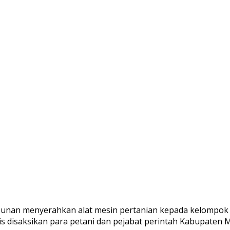
nan menyerahkan alat mesin pertanian kepada kelompok t
 disaksikan para petani dan pejabat perintah Kabupaten M