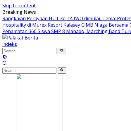
Skip to content
Breaking News
Rangkaian Perayaan HUT ke-14 IWO dimulai, Tema: Prof
Hospitality di Murex Resort Kalasey
CIMB Niaga Bersama 
Penamatan 360 Siswa SMP 8 Manado, Marching Band Turu
Indeks