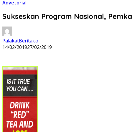
Advetorial
Sukseskan Program Nasional, Pemkab
PalakatBerita.co
14/02/2019
27/02/2019