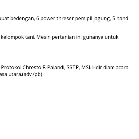
mbuat bedengan, 6 power threser pemipil jagung, 5 hand
kelompok tani. Mesin pertanian ini gunanya untuk
otokol Chresto F. Palandi, SSTP, MSi. Hdir dlam acara
sa utara.(adv./pb)