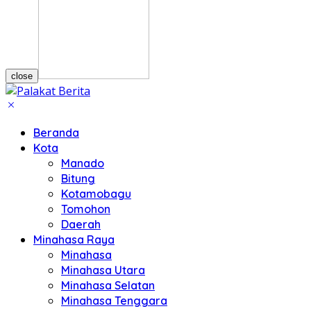
close
Beranda
Kota
Manado
Bitung
Kotamobagu
Tomohon
Daerah
Minahasa Raya
Minahasa
Minahasa Utara
Minahasa Selatan
Minahasa Tenggara