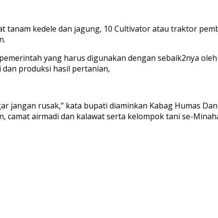
at tanam kedele dan jagung, 10 Cultivator atau traktor pe
n.
 pemerintah yang harus digunakan dengan sebaik2nya oleh 
dan produksi hasil pertanian,
r jangan rusak,” kata bupati diaminkan Kabag Humas Dan Pr
n, camat airmadi dan kalawat serta kelompok tani se-Minaha