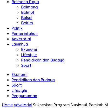
Bolmong Raya
Bolmong
Bolmut
Bolsel
Boltim
Politik
Pemerintahan
Advetorial
Lainnnya
Ekonomi
Lifestyle
Pendidikan dan Budaya
Sport
Ekonomi
Pendidikan dan Budaya
Sport
Lifestyle
Pengumuman
Home
Advetorial
Sukseskan Program Nasional, Pemkab Mi