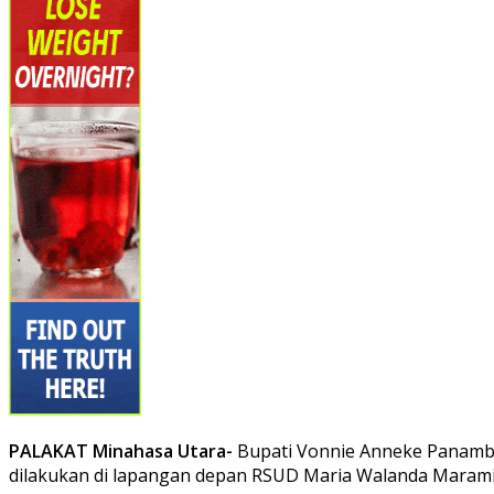
PALAKAT Minahasa Utara-
Bupati Vonnie Anneke Panambu
dilakukan di lapangan depan RSUD Maria Walanda Maramis