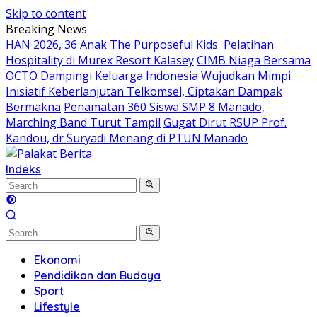
Skip to content
Breaking News
HAN 2026, 36 Anak The Purposeful Kids Pelatihan
Hospitality di Murex Resort Kalasey
CIMB Niaga Bersama
OCTO Dampingi Keluarga Indonesia Wujudkan Mimpi
Inisiatif Keberlanjutan Telkomsel, Ciptakan Dampak
Bermakna
Penamatan 360 Siswa SMP 8 Manado,
Marching Band Turut Tampil
Gugat Dirut RSUP Prof.
Kandou, dr Suryadi Menang di PTUN Manado
Indeks
Ekonomi
Pendidikan dan Budaya
Sport
Lifestyle