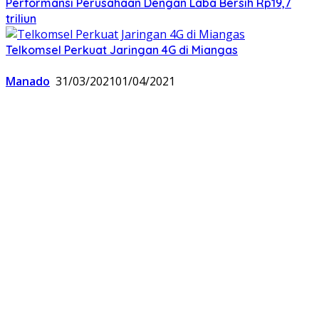
Performansi Perusahaan Dengan Laba Bersih Rp19,7
triliun
Telkomsel Perkuat Jaringan 4G di Miangas
Manado
31/03/2021
01/04/2021