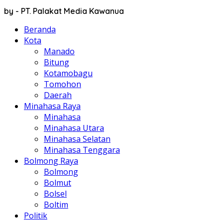
by - PT. Palakat Media Kawanua
Beranda
Kota
Manado
Bitung
Kotamobagu
Tomohon
Daerah
Minahasa Raya
Minahasa
Minahasa Utara
Minahasa Selatan
Minahasa Tenggara
Bolmong Raya
Bolmong
Bolmut
Bolsel
Boltim
Politik