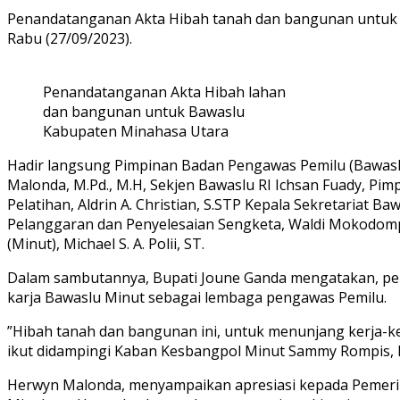
Penandatanganan Akta Hibah tanah dan bangunan untuk Ka
Rabu (27/09/2023).
Penandatanganan Akta Hibah lahan
dan bangunan untuk Bawaslu
Kabupaten Minahasa Utara
Hadir langsung Pimpinan Badan Pengawas Pemilu (Bawaslu)
Malonda, M.Pd., M.H, Sekjen Bawaslu RI Ichsan Fuady, Pi
Pelatihan, Aldrin A. Christian, S.STP Kepala Sekretariat 
Pelanggaran dan Penyelesaian Sengketa, Waldi Mokodomp
(Minut), Michael S. A. Polii, ST.
Dalam sambutannya, Bupati Joune Ganda mengatakan, pe
karja Bawaslu Minut sebagai lembaga pengawas Pemilu.
”Hibah tanah dan bangunan ini, untuk menunjang kerja-k
ikut didampingi Kaban Kesbangpol Minut Sammy Rompis, K
Herwyn Malonda, menyampaikan apresiasi kepada Pemeri