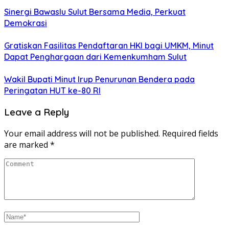
Sinergi Bawaslu Sulut Bersama Media, Perkuat
Demokrasi
Gratiskan Fasilitas Pendaftaran HKI bagi UMKM, Minut
Dapat Penghargaan dari Kemenkumham Sulut
Wakil Bupati Minut Irup Penurunan Bendera pada
Peringatan HUT ke-80 RI
Leave a Reply
Your email address will not be published.
Required fields
are marked
*