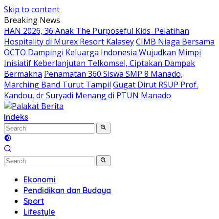
Skip to content
Breaking News
HAN 2026, 36 Anak The Purposeful Kids Pelatihan
Hospitality di Murex Resort Kalasey
CIMB Niaga Bersama
OCTO Dampingi Keluarga Indonesia Wujudkan Mimpi
Inisiatif Keberlanjutan Telkomsel, Ciptakan Dampak
Bermakna
Penamatan 360 Siswa SMP 8 Manado,
Marching Band Turut Tampil
Gugat Dirut RSUP Prof.
Kandou, dr Suryadi Menang di PTUN Manado
Indeks
Ekonomi
Pendidikan dan Budaya
Sport
Lifestyle