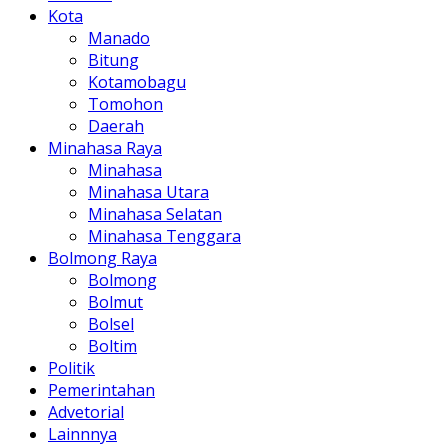
Kota
Manado
Bitung
Kotamobagu
Tomohon
Daerah
Minahasa Raya
Minahasa
Minahasa Utara
Minahasa Selatan
Minahasa Tenggara
Bolmong Raya
Bolmong
Bolmut
Bolsel
Boltim
Politik
Pemerintahan
Advetorial
Lainnnya