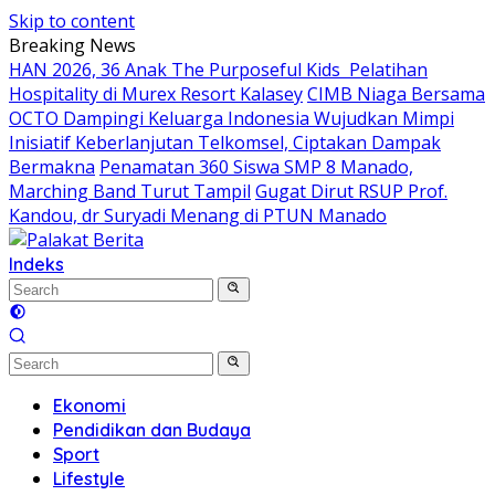
Skip to content
Breaking News
HAN 2026, 36 Anak The Purposeful Kids Pelatihan
Hospitality di Murex Resort Kalasey
CIMB Niaga Bersama
OCTO Dampingi Keluarga Indonesia Wujudkan Mimpi
Inisiatif Keberlanjutan Telkomsel, Ciptakan Dampak
Bermakna
Penamatan 360 Siswa SMP 8 Manado,
Marching Band Turut Tampil
Gugat Dirut RSUP Prof.
Kandou, dr Suryadi Menang di PTUN Manado
Indeks
Ekonomi
Pendidikan dan Budaya
Sport
Lifestyle