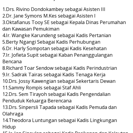
1.Drs. Rivino Dondokambey sebagai Asisten III
2.Dr. Jane Symons M.Kes sebagai Asisten I
3.Oktafianus Tooy SE sebagai Kepala Dinas Perumahan
dan Kawasan Pemukiman
4.Ir. Wangke Karundeng sebagai Kadis Pertanian
5.Berty Ngangi Sebagai Kadis Perhubungan
6.Dr. Harly Sompotan sebagai Kadis Kesehatan
7.Ir. Jofieta Supit sebagai Kaban Penanggulangan
Bencana
8.Richard Toar Sendow sebagai Kadis Perindustrian
9.Ir. Sadrak Tairas sebagai Kadis Tenaga Kerja
10.Drs. Jossy Kawengian sebagai Sekertaris Dewan
11.Sammy Rompis sebagai Staf Ahli
12.Drs. Sem Tirayoh sebagai Kadis Pengendalian
Penduduk Keluarga Berencana
13.Drs. Sinpersli Tapada sebagai Kadis Pemuda dan
Olahraga
14.Theodora Luntungan sebagai Kadis Lingkungan
Hidup