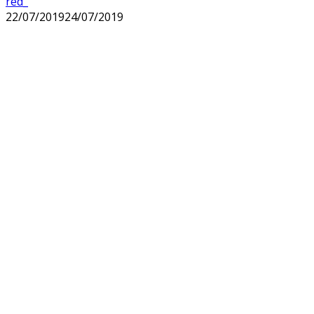
red_
22/07/2019
24/07/2019