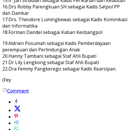
15.Ir. Jan Sinaulan sebagai Kadis Perikanan dan Kelautan
16.Drs Robby Parengkuan SH sebagai Kadis Satpol PP
dan Damkar
17.Drs. Theodore Lumingkewas sebagai Kadis Kominikasi
dan Informatika
18.Forman Dandel sebagai Kaban Kesbangpol
19.Aldrien Posumah sebagai Kadis Pemberdayaan
perempuan dan Perlindungan Anak
20.Hanny Tambani sebagai Staf Ahli Bupati
21.Dr Lily Lengkong sebagai Staf Ahli Bupati
22.Dra Femmy Pangkerego sebagai Kadis Kearsipan.
(Fey
Comment