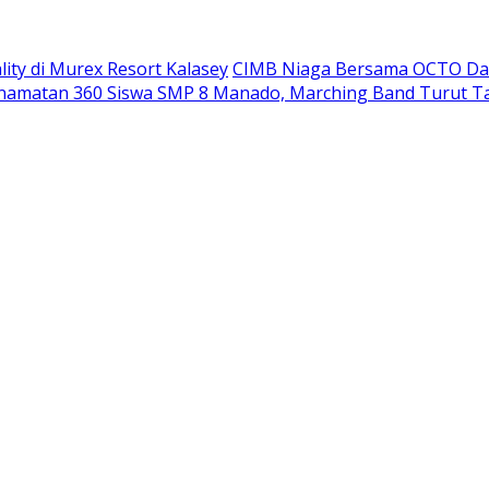
ity di Murex Resort Kalasey
CIMB Niaga Bersama OCTO Dam
namatan 360 Siswa SMP 8 Manado, Marching Band Turut T