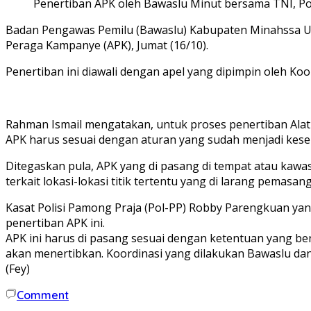
Penertiban APK oleh Bawaslu Minut bersama TNI, Pol
Badan Pengawas Pemilu (Bawaslu) Kabupaten Minahssa Uta
Peraga Kampanye (APK), Jumat (16/10).
Penertiban ini diawali dengan apel yang dipimpin oleh K
Rahman Ismail mengatakan, untuk proses penertiban Alat 
APK harus sesuai dengan aturan yang sudah menjadi kes
Ditegaskan pula, APK yang di pasang di tempat atau kawa
terkait lokasi-lokasi titik tertentu yang di larang pemas
Kasat Polisi Pamong Praja (Pol-PP) Robby Parengkuan yan
penertiban APK ini.
APK ini harus di pasang sesuai dengan ketentuan yang be
akan menertibkan. Koordinasi yang dilakukan Bawaslu dan K
(Fey)
Comment