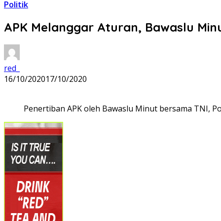
Politik
APK Melanggar Aturan, Bawaslu Minu
red_
16/10/2020
17/10/2020
Penertiban APK oleh Bawaslu Minut bersama TNI, Pol