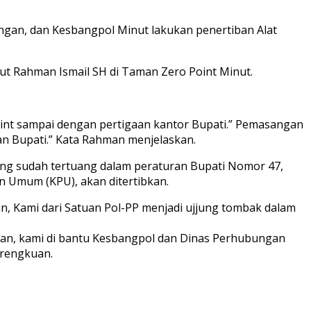
ngan, dan Kesbangpol Minut lakukan penertiban Alat
ut Rahman Ismail SH di Taman Zero Point Minut.
Point sampai dengan pertigaan kantor Bupati.” Pemasangan
n Bupati.” Kata Rahman menjelaskan.
yang sudah tertuang dalam peraturan Bupati Nomor 47,
an Umum (KPU), akan ditertibkan.
n, Kami dari Satuan Pol-PP menjadi ujjung tombak dalam
iran, kami di bantu Kesbangpol dan Dinas Perhubungan
arengkuan.