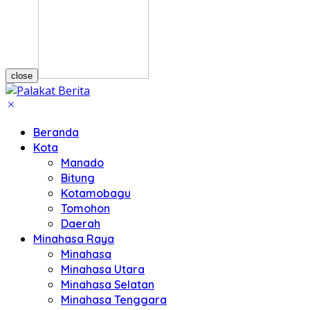
close
Beranda
Kota
Manado
Bitung
Kotamobagu
Tomohon
Daerah
Minahasa Raya
Minahasa
Minahasa Utara
Minahasa Selatan
Minahasa Tenggara