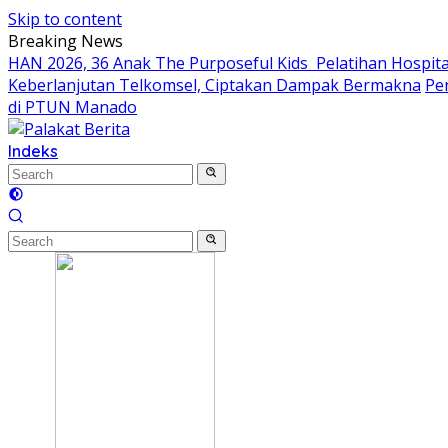
Skip to content
Breaking News
HAN 2026, 36 Anak The Purposeful Kids Pelatihan Hospital
Keberlanjutan Telkomsel, Ciptakan Dampak Bermakna
Pe
di PTUN Manado
Indeks