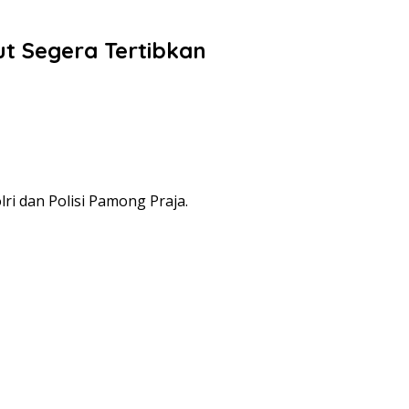
t Segera Tertibkan
ri dan Polisi Pamong Praja.