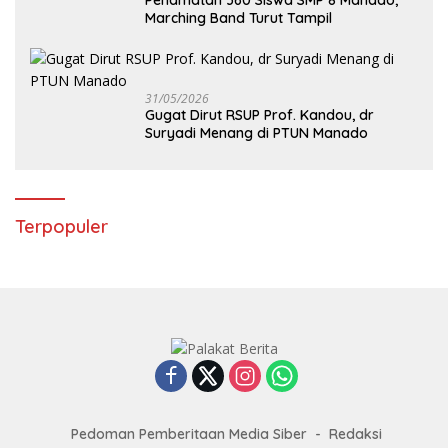
Penamatan 360 Siswa SMP 8 Manado,
Marching Band Turut Tampil
31/05/2026
Gugat Dirut RSUP Prof. Kandou, dr
Suryadi Menang di PTUN Manado
Terpopuler
Pedoman Pemberitaan Media Siber
Redaksi