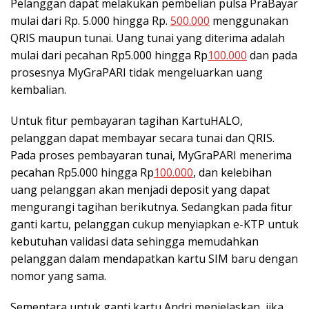
Pelanggan dapat melakukan pembelian pulsa PraBayar
mulai dari Rp. 5.000 hingga Rp.
500.000
menggunakan
QRIS maupun tunai. Uang tunai yang diterima adalah
mulai dari pecahan Rp5.000 hingga Rp
100.000
dan pada
prosesnya MyGraPARI tidak mengeluarkan uang
kembalian.
Untuk fitur pembayaran tagihan KartuHALO,
pelanggan dapat membayar secara tunai dan QRIS.
Pada proses pembayaran tunai, MyGraPARI menerima
pecahan Rp5.000 hingga Rp
100.000
, dan kelebihan
uang pelanggan akan menjadi deposit yang dapat
mengurangi tagihan berikutnya. Sedangkan pada fitur
ganti kartu, pelanggan cukup menyiapkan e-KTP untuk
kebutuhan validasi data sehingga memudahkan
pelanggan dalam mendapatkan kartu SIM baru dengan
nomor yang sama.
Sementara untuk ganti kartu Andri menjelaskan, jika