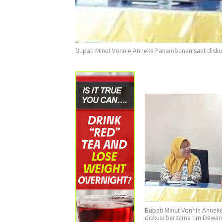
Bupati Minut Vonnie Anneke Panambunan saat disku
Bupati Minut Vonnie Anne
diskusi bersama tim Dewan