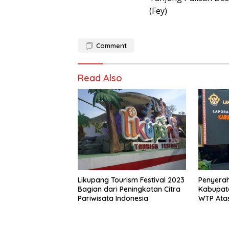
(Fey)
Comment
Read Also
Likupang Tourism Festival 2023
Penyerah
Bagian dari Peningkatan Citra
Kabupate
Pariwisata Indonesia
WTP Ata