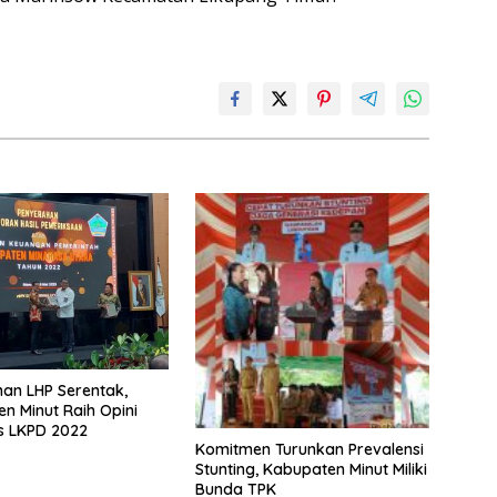
an LHP Serentak,
n Minut Raih Opini
s LKPD 2022
Komitmen Turunkan Prevalensi
Stunting, Kabupaten Minut Miliki
Bunda TPK