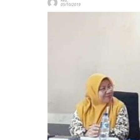
Red_
05/10/2019