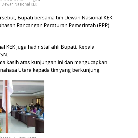
im Dewan Nasional KEK
rsebut, Bupati bersama tim Dewan Nasional KEK
bahasan Rancangan Peraturan Pemerintah (RPP)
l KEK juga hadir staf ahli Bupati, Kepala
ASN.
ima kasih atas kunjungan ini dan mengucapkan
inahasa Utara kepada tim yang berkunjung.