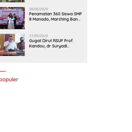
06/06/2026
Penamatan 360 Siswa SMP
8 Manado, Marching Band
Turut Tampil
31/05/2026
Gugat Dirut RSUP Prof.
Kandou, dr Suryadi
Menang di PTUN Manado
populer