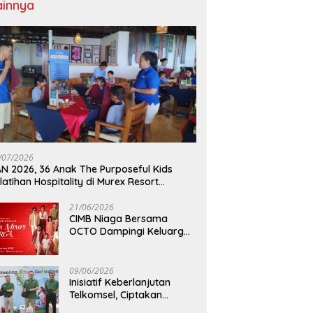
ainnya
/07/2026
N 2026, 36 Anak The Purposeful Kids
latihan Hospitality di Murex Resort
lasey
21/06/2026
CIMB Niaga Bersama
OCTO Dampingi Keluarga
Indonesia Wujudkan Mimpi
09/06/2026
Inisiatif Keberlanjutan
Telkomsel, Ciptakan
Dampak Bermakna