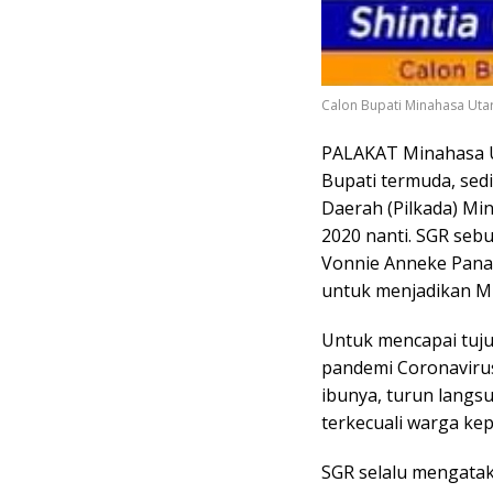
Calon Bupati Minahasa Uta
PALAKAT Minahasa Ut
Bupati termuda, sed
Daerah (Pilkada) Mi
2020 nanti. SGR sebu
Vonnie Anneke Panam
untuk menjadikan Mi
Untuk mencapai tuju
pandemi Coronavirus
ibunya, turun langs
terkecuali warga ke
SGR selalu mengatak