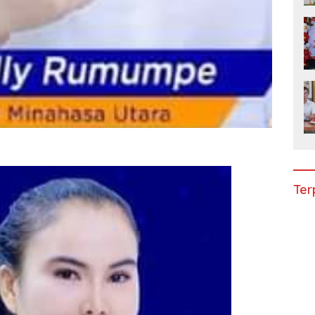
e
Ter