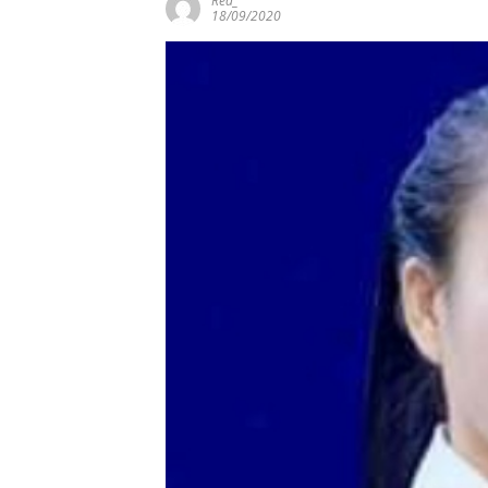
Red_
18/09/2020