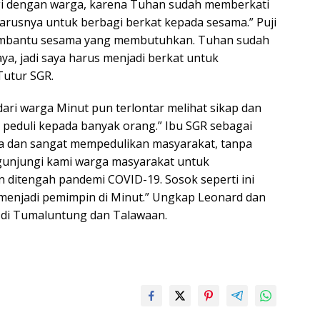
i dengan warga, karena Tuhan sudah memberkati
arusnya untuk berbagi berkat kepada sesama.” Puji
embantu sesama yang membutuhkan. Tuhan sudah
ya, jadi saya harus menjadi berkat untuk
Tutur SGR.
ri warga Minut pun terlontar melihat sikap dan
u peduli kepada banyak orang.” Ibu SGR sebagai
a dan sangat mempedulikan masyarakat, tanpa
gunjungi kami warga masyarakat untuk
ditengah pandemi COVID-19. Sosok seperti ini
menjadi pemimpin di Minut.” Ungkap Leonard dan
l di Tumaluntung dan Talawaan.