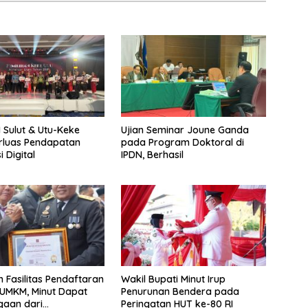
I Sulut & Utu-Keke
Ujian Seminar Joune Ganda
erluas Pendapatan
pada Program Doktoral di
 Digital
IPDN, Berhasil
n Fasilitas Pendaftaran
Wakil Bupati Minut Irup
 UMKM, Minut Dapat
Penurunan Bendera pada
gaan dari
Peringatan HUT ke-80 RI