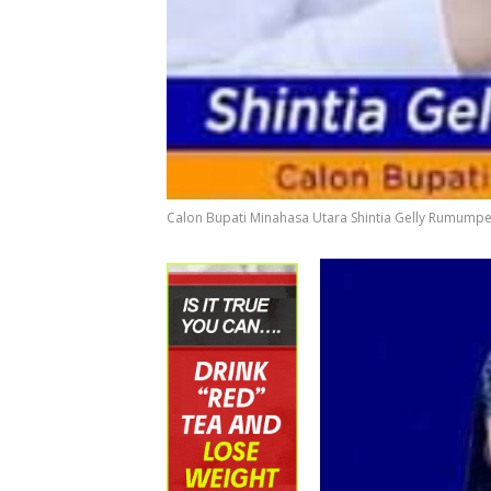
Calon Bupati Minahasa Utara Shintia Gelly Rumump