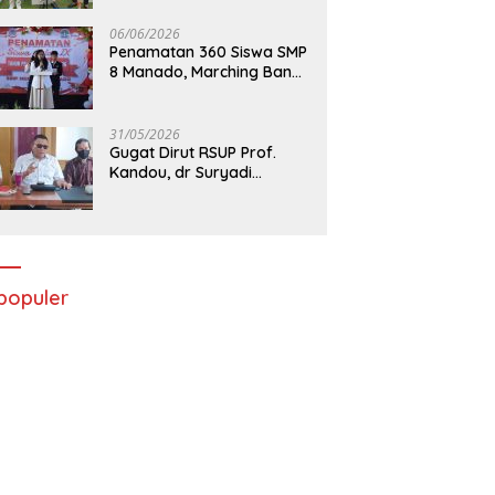
06/06/2026
Penamatan 360 Siswa SMP
8 Manado, Marching Band
Turut Tampil
31/05/2026
Gugat Dirut RSUP Prof.
Kandou, dr Suryadi
Menang di PTUN Manado
populer