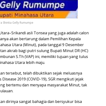
ra Shintia Gelly Rumumpe
ara–Srikandi asli Tonsea yang juga adalah calon
ianya akan bertarung dalam Pemilihan Kepala
nahasa Utara (Minut), pada tanggal 9 Desember
tan akrab bagi putri sulung Bupati Minut DR (HC)
bunan S.Th (VAP) ini, memiliki tujuan yang tulus
nahasa Utara lebih maju.
an tersebut, telah dibuktikan sejak meluasnya
 Disease 2019 (COVID-19), SGR mengikuti jejak
ung bertemu dan menyapa masyarakat Minut, tak
pulauan.
an dirinya sangat bahagia dan bersyukur bisa