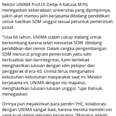
Rektor UNIMA Prof.Dr.Deitje A Katuuk M.Pd,
menegaskan keberadaan universitas yang dipimpinnya,
yakin akan mampu jalin kerjasama dibidang pendidikan
untuk hasilkan SDM unggul sesuai petuntuk pemerintah
pusat.
“Usia 66 tahun, UNIMA sudah cukup matang untuk
berkembang karena telah mencetak SDM dibidang
pendidikan dan sience. Dalam rangka pengembangan
SDM menurut program pemerintah yaitu sdm
berkualitas dan berintegritas, kami bertekad
menghasilkan lulusan dengan sdm pelopor dan
penggerak di era 4.0. Unima terus menganalisis
kebutuhan-kebutuhan masyarakat saat ini. Melalui
kerjasama ini, UNIMA dengan visi mapalus,
menghasilkan lulusan-lulusan unggul, “ujar Katuuk,
menegaskan.
Dirinya pun meyakinkan para pendiri YHC, kolaborasi
dengan UNIMA sangat baik, karena mereka memiliki visi
yang kuat dalam menjalin kerjasama, “Mapalus adalah