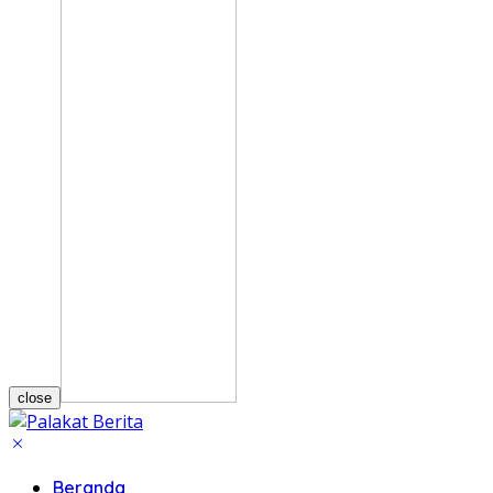
close
Beranda