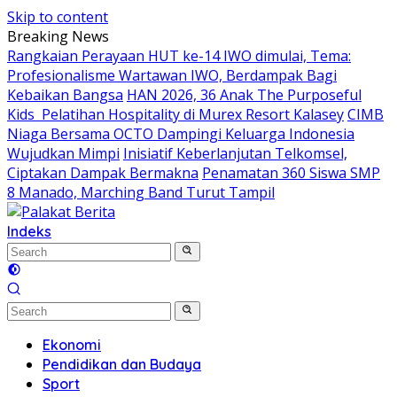
Skip to content
Breaking News
Rangkaian Perayaan HUT ke-14 IWO dimulai, Tema:
Profesionalisme Wartawan IWO, Berdampak Bagi
Kebaikan Bangsa
HAN 2026, 36 Anak The Purposeful
Kids Pelatihan Hospitality di Murex Resort Kalasey
CIMB
Niaga Bersama OCTO Dampingi Keluarga Indonesia
Wujudkan Mimpi
Inisiatif Keberlanjutan Telkomsel,
Ciptakan Dampak Bermakna
Penamatan 360 Siswa SMP
8 Manado, Marching Band Turut Tampil
Indeks
Ekonomi
Pendidikan dan Budaya
Sport