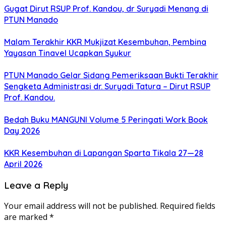
Gugat Dirut RSUP Prof. Kandou, dr Suryadi Menang di
PTUN Manado
Malam Terakhir KKR Mukjizat Kesembuhan, Pembina
Yayasan Tinavel Ucapkan Syukur
PTUN Manado Gelar Sidang Pemeriksaan Bukti Terakhir
Sengketa Administrasi dr. Suryadi Tatura – Dirut RSUP
Prof. Kandou.
Bedah Buku MANGUNI Volume 5 Peringati Work Book
Day 2026
KKR Kesembuhan di Lapangan Sparta Tikala 27—28
April 2026
Leave a Reply
Your email address will not be published.
Required fields
are marked
*