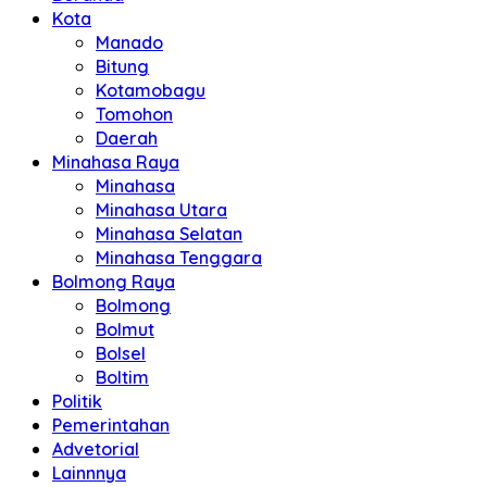
Kota
Manado
Bitung
Kotamobagu
Tomohon
Daerah
Minahasa Raya
Minahasa
Minahasa Utara
Minahasa Selatan
Minahasa Tenggara
Bolmong Raya
Bolmong
Bolmut
Bolsel
Boltim
Politik
Pemerintahan
Advetorial
Lainnnya