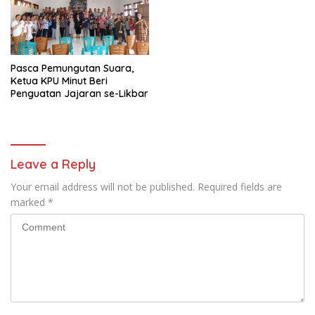
KEJAKSAAN NEGERI
MINAHASA UTARA
Pasca Pemungutan Suara,
Ketua KPU Minut Beri
Penguatan Jajaran se-Likbar
Leave a Reply
Your email address will not be published.
Required fields are
marked
*