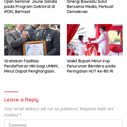
Ujian Seminar Joune Ganda
Sinergi Bawaslu Sulut
pada Program Doktoral di
Bersama Media, Perkuat
IPDN, Berhasil
Demokrasi
Gratiskan Fasilitas
Wakil Bupati Minut Irup
Pendaftaran HKI bagi UMKM,
Penurunan Bendera pada
Minut Dapat Penghargaan
Peringatan HUT ke-80 RI
dari Kemenkumham Sulut
Leave a Reply
Your email address will not be published.
Required fields are
marked
*