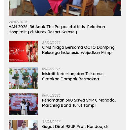
24/07/2026
HAN 2026, 36 Anak The Purposeful Kids Pelatihan
Hospitality di Murex Resort Kalasey
21/06/2026
CIMB Niaga Bersama OCTO Dampingi
Keluarga Indonesia Wujudkan Mimpi
09/06/2026
Inisiatif Keberlanjutan Telkomsel,
Ciptakan Dampak Bermakna
06/06/2026
Penamatan 360 Siswa SMP 8 Manado,
Marching Band Turut Tampil
31/05/2026
Gugat Dirut RSUP Prof. Kandou, dr