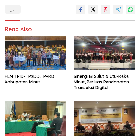
Read Also
HLM TPID-TP2DD,TPAKD
Sinergi BI Sulut & Utu-Keke
Kabupaten Minut
Minut, Perluas Pendapatan
Transaksi Digital