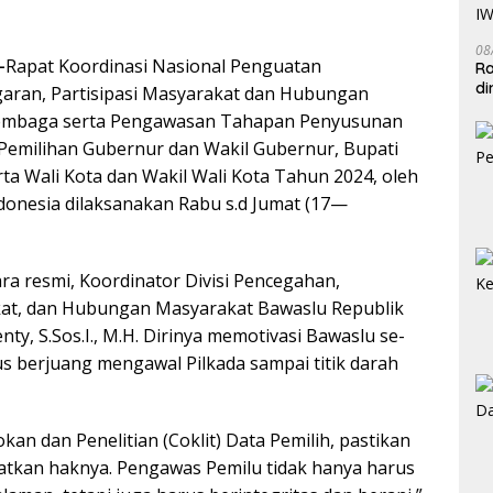
08
–
Rapat Koordinasi Nasional Penguatan
Ra
di
aran, Partisipasi Masyarakat dan Hubungan
IW
Lembaga serta Pengawasan Tahapan Penyusunan
 Pemilihan Gubernur dan Wakil Gubernur, Bupati
rta Wali Kota dan Wakil Wali Kota Tahun 2024, oleh
donesia dilaksanakan Rabu s.d Jumat (17—
a resmi, Koordinator Divisi Pencegahan,
kat, dan Hubungan Masyarakat Bawaslu Republik
nty, S.Sos.I., M.H. Dirinya memotivasi Bawaslu se-
us berjuang mengawal Pilkada sampai titik darah
kan dan Penelitian (Coklit) Data Pemilih, pastikan
tkan haknya. Pengawas Pemilu tidak hanya harus