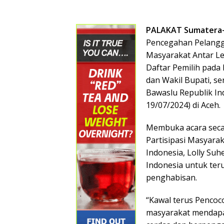
PALAKAT Sumatera
Pencegahan Pelangg
Masyarakat Antar 
Daftar Pemilih pada
dan Wakil Bupati, se
Bawaslu Republik In
19/07/2024) di Aceh.
Membuka acara secar
Partisipasi Masyara
Indonesia, Lolly Suhe
Indonesia untuk ter
penghabisan.
“Kawal terus Pencoco
masyarakat mendapa