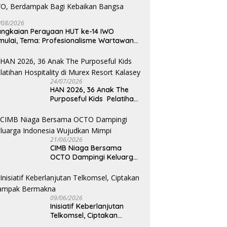
/08/2026
ngkaian Perayaan HUT ke-14 IWO
mulai, Tema: Profesionalisme Wartawan
O, Berdampak Bagi Kebaikan Bangsa
24/07/2026
HAN 2026, 36 Anak The
Purposeful Kids Pelatihan
Hospitality di Murex Resort
Kalasey
21/06/2026
CIMB Niaga Bersama
OCTO Dampingi Keluarga
Indonesia Wujudkan Mimpi
09/06/2026
Inisiatif Keberlanjutan
Telkomsel, Ciptakan
Dampak Bermakna