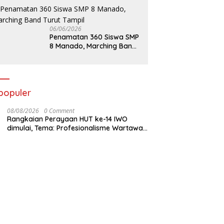
06/06/2026
Penamatan 360 Siswa SMP
8 Manado, Marching Band
Turut Tampil
populer
08/08/2026
0 Comment
Rangkaian Perayaan HUT ke-14 IWO
dimulai, Tema: Profesionalisme Wartawan
IWO, Berdampak Bagi Kebaikan Bangsa