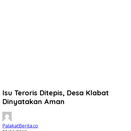
Isu Teroris Ditepis, Desa Klabat
Dinyatakan Aman
PalakatBerita.co