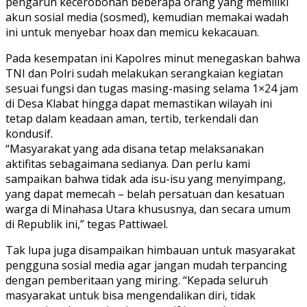
pengaruh kecerobohan beberapa orang yang memiliki
akun sosial media (sosmed), kemudian memakai wadah
ini untuk menyebar hoax dan memicu kekacauan.
Pada kesempatan ini Kapolres minut menegaskan bahwa
TNI dan Polri sudah melakukan serangkaian kegiatan
sesuai fungsi dan tugas masing-masing selama 1×24 jam
di Desa Klabat hingga dapat memastikan wilayah ini
tetap dalam keadaan aman, tertib, terkendali dan
kondusif.
“Masyarakat yang ada disana tetap melaksanakan
aktifitas sebagaimana sedianya. Dan perlu kami
sampaikan bahwa tidak ada isu-isu yang menyimpang,
yang dapat memecah – belah persatuan dan kesatuan
warga di Minahasa Utara khususnya, dan secara umum
di Republik ini,” tegas Pattiwael.
Tak lupa juga disampaikan himbauan untuk masyarakat
pengguna sosial media agar jangan mudah terpancing
dengan pemberitaan yang miring. “Kepada seluruh
masyarakat untuk bisa mengendalikan diri, tidak