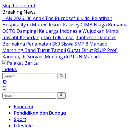
Skip to content
Breaking News
HAN 2026, 36 Anak The Purposeful Kids Pelatihan
Hospitality di Murex Resort Kalasey
CIMB Niaga Bersama
OCTO Dampingi Keluarga Indonesia Wujudkan Mimpi
Inisiatif Keberlanjutan Telkomsel, Ciptakan Dampak
Bermakna
Penamatan 360 Siswa SMP 8 Manado,
Marching Band Turut Tampil
Gugat Dirut RSUP Prof.
Kandou, dr Suryadi Menang di PTUN Manado
Indeks
Ekonomi
Pendidikan dan Budaya
Sport
Lifestyle