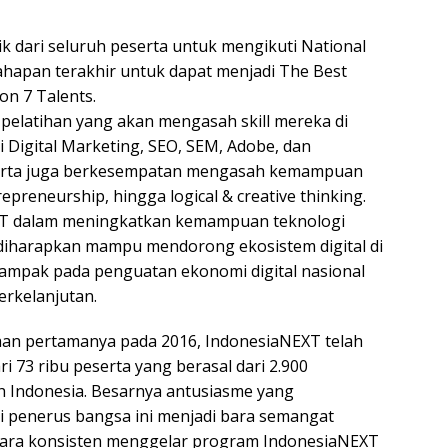
aik dari seluruh peserta untuk mengikuti National
hapan terakhir untuk dapat menjadi The Best
n 7 Talents.
pelatihan yang akan mengasah skill mereka di
ti Digital Marketing, SEO, SEM, Adobe, dan
serta juga berkesempatan mengasah kemampuan
repreneurship, hingga logical & creative thinking.
T dalam meningkatkan kemampuan teknologi
a diharapkan mampu mendorong ekosistem digital di
ampak pada penguatan ekonomi digital nasional
berkelanjutan.
aan pertamanya pada 2016, IndonesiaNEXT telah
i 73 ribu peserta yang berasal dari 2.900
uh Indonesia. Besarnya antusiasme yang
i penerus bangsa ini menjadi bara semangat
cara konsisten menggelar program IndonesiaNEXT