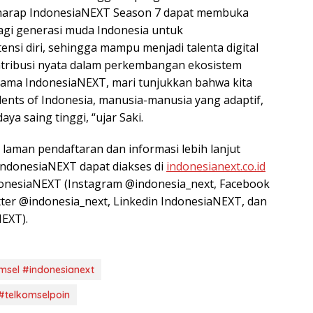
i harap IndonesiaNEXT Season 7 dapat membuka
bagi generasi muda Indonesia untuk
nsi diri, sehingga mampu menjadi talenta digital
ribusi nyata dalam perkembangan ekosistem
ersama IndonesiaNEXT, mari tunjukkan bahwa kita
ents of Indonesia, manusia-manusia yang adaptif,
aya saing tinggi, “ujar Saki.
 laman pendaftaran dan informasi lebih lanjut
ndonesiaNEXT dapat diakses di
indonesianext.co.id
donesiaNEXT (Instagram @indonesia_next, Facebook
ter @indonesia_next, Linkedin IndonesiaNEXT, dan
EXT).
sel #indonesianext
 #telkomselpoin