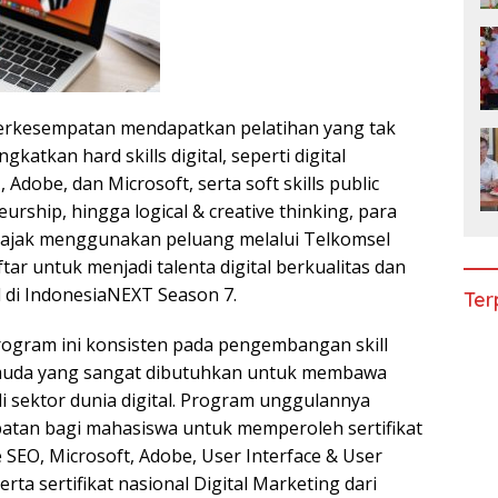
erkesempatan mendapatkan pelatihan yang tak
katkan hard skills digital, seperti digital
Adobe, dan Microsoft, serta soft skills public
urship, hingga logical & creative thinking, para
iajak menggunakan peluang melalui Telkomsel
ar untuk menjadi talenta digital berkualitas dan
l di IndonesiaNEXT Season 7.
Ter
rogram ini konsisten pada pengembangan skill
a muda yang sangat dibutuhkan untuk membawa
di sektor dunia digital. Program unggulannya
tan bagi mahasiswa untuk memperoleh sertifikat
 SEO, Microsoft, Adobe, User Interface & User
erta sertifikat nasional Digital Marketing dari