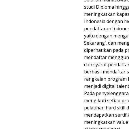
studi Diploma hingg
meningkatkan kapasit
Indonesia dengan me
pendaftaran Indone
yaitu dengan meng
Sekarang’, dan mengi
diperhatikan pada p
mendaftar mengguna
dan syarat pendafta
berhasil mendaftar 
rangkaian program 
menjadi digital talent
Pada penyelenggara
mengikuti setiap pr
pelatihan hard skill 
mendapatkan sertifik
meningkatkan value 