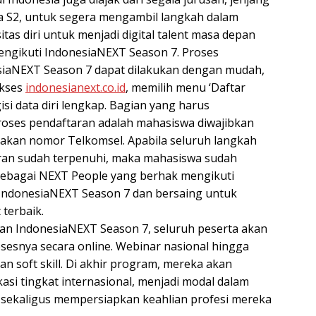
a S2, untuk segera mengambil langkah dalam
as diri untuk menjadi digital talent masa depan
ngikuti IndonesiaNEXT Season 7. Proses
siaNEXT Season 7 dapat dilakukan dengan mudah,
akses
indonesianext.co.id
, memilih menu ‘Daftar
si data diri lengkap. Bagian yang harus
roses pendaftaran adalah mahasiswa diwajibkan
kan nomor Telkomsel. Apabila seluruh langkah
ran sudah terpenuhi, maka mahasiswa sudah
sebagai NEXT People yang berhak mengikuti
IndonesiaNEXT Season 7 dan bersaing untuk
 terbaik.
an IndonesiaNEXT Season 7, seluruh peserta akan
osesnya secara online. Webinar nasional hingga
dan soft skill. Di akhir program, mereka akan
asi tingkat internasional, menjadi modal dalam
sekaligus mempersiapkan keahlian profesi mereka