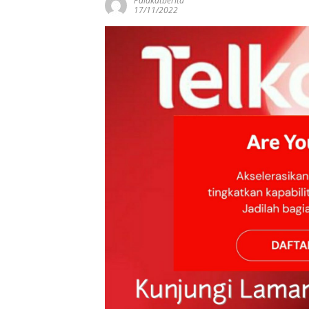
Palakatberita
17/11/2022