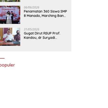
06/06/2026
Penamatan 360 Siswa SMP
8 Manado, Marching Band
Turut Tampil
31/05/2026
Gugat Dirut RSUP Prof.
Kandou, dr Suryadi
Menang di PTUN Manado
populer