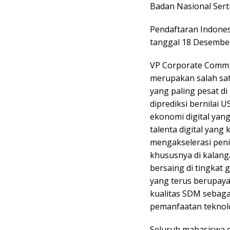
Badan Nasional Serti
Pendaftaran Indones
tanggal 18 Desember
VP Corporate Commu
merupakan salah sa
yang paling pesat di
diprediksi bernilai 
ekonomi digital yang
talenta digital yang
mengakselerasi peni
khususnya di kalang
bersaing di tingkat 
yang terus berupay
kualitas SDM sebaga
pemanfaatan teknolog
Seluruh mahasiswa di