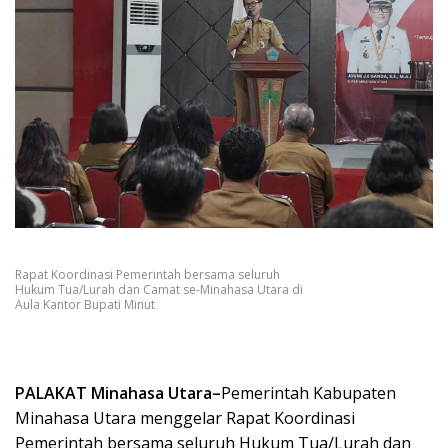
Rapat Koordinasi Pemerintah bersama seluruh
Hukum Tua/Lurah dan Camat se-Minahasa Utara di
Aula Kantor Bupati Minut
PALAKAT Minahasa Utara–
Pemerintah Kabupaten
Minahasa Utara menggelar Rapat Koordinasi
Pemerintah bersama seluruh Hukum Tua/Lurah dan