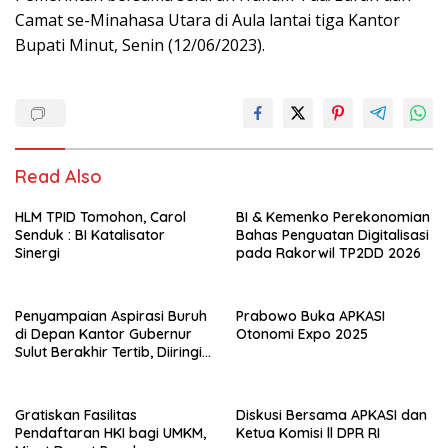
Camat se-Minahasa Utara di Aula lantai tiga Kantor
Bupati Minut, Senin (12/06/2023).
Read Also
HLM TPID Tomohon, Carol
BI & Kemenko Perekonomian
Senduk : BI Katalisator
Bahas Penguatan Digitalisasi
Sinergi
pada Rakorwil TP2DD 2026
Penyampaian Aspirasi Buruh
Prabowo Buka APKASI
di Depan Kantor Gubernur
Otonomi Expo 2025
Sulut Berakhir Tertib, Diiringi
Lagu Padamu Negeri
Gratiskan Fasilitas
Diskusi Bersama APKASI dan
Pendaftaran HKI bagi UMKM,
Ketua Komisi ll DPR RI