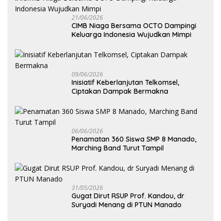
21/06/2026
CIMB Niaga Bersama OCTO Dampingi
Keluarga Indonesia Wujudkan Mimpi
09/06/2026
Inisiatif Keberlanjutan Telkomsel,
Ciptakan Dampak Bermakna
06/06/2026
Penamatan 360 Siswa SMP 8 Manado,
Marching Band Turut Tampil
31/05/2026
Gugat Dirut RSUP Prof. Kandou, dr
Suryadi Menang di PTUN Manado