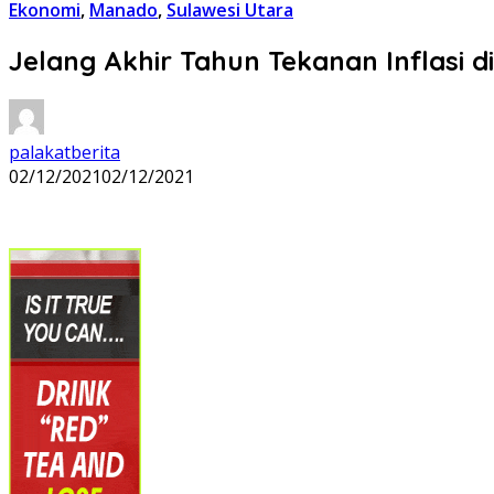
Ekonomi
,
Manado
,
Sulawesi Utara
Jelang Akhir Tahun Tekanan Inflasi
palakatberita
02/12/2021
02/12/2021