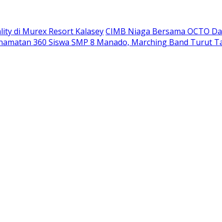
ity di Murex Resort Kalasey
CIMB Niaga Bersama OCTO Dam
namatan 360 Siswa SMP 8 Manado, Marching Band Turut T