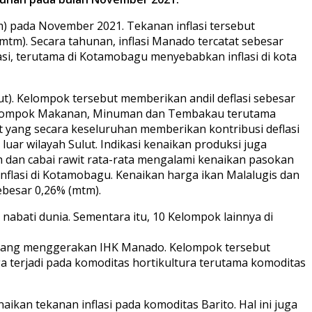
m) pada November 2021. Tekanan inflasi tersebut
tm). Secara tahunan, inflasi Manado tercatat sebesar
si, terutama di Kotamobagu menyebabkan inflasi di kota
t). Kelompok tersebut memberikan andil deflasi sebesar
a kelompok Makanan, Minuman dan Tembakau terutama
t yang secara keseluruhan memberikan kontribusi deflasi
luar wilayah Sulut. Indikasi kenaikan produksi juga
 dan cabai rawit rata-rata mengalami kenaikan pasokan
nflasi di Kotamobagu. Kenaikan harga ikan Malalugis dan
ebesar 0,26% (mtm).
abati dunia. Sementara itu, 10 Kelompok lainnya di
yang menggerakan IHK Manado. Kelompok tersebut
a terjadi pada komoditas hortikultura terutama komoditas
kan tekanan inflasi pada komoditas Barito. Hal ini juga