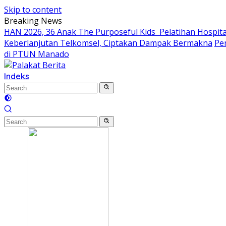
Skip to content
Breaking News
HAN 2026, 36 Anak The Purposeful Kids Pelatihan Hospital
Keberlanjutan Telkomsel, Ciptakan Dampak Bermakna
Pe
di PTUN Manado
Indeks