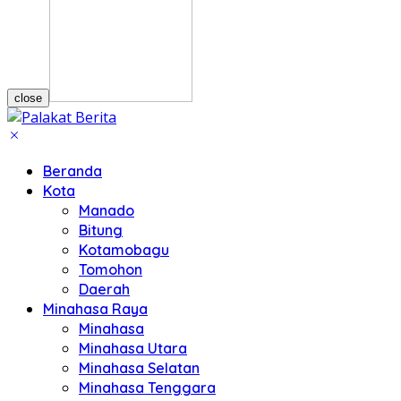
close
Beranda
Kota
Manado
Bitung
Kotamobagu
Tomohon
Daerah
Minahasa Raya
Minahasa
Minahasa Utara
Minahasa Selatan
Minahasa Tenggara