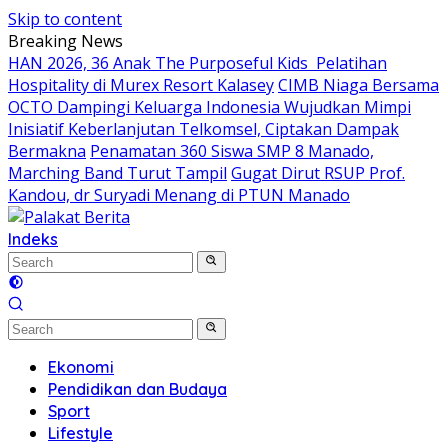
Skip to content
Breaking News
HAN 2026, 36 Anak The Purposeful Kids Pelatihan
Hospitality di Murex Resort Kalasey
CIMB Niaga Bersama
OCTO Dampingi Keluarga Indonesia Wujudkan Mimpi
Inisiatif Keberlanjutan Telkomsel, Ciptakan Dampak
Bermakna
Penamatan 360 Siswa SMP 8 Manado,
Marching Band Turut Tampil
Gugat Dirut RSUP Prof.
Kandou, dr Suryadi Menang di PTUN Manado
Indeks
Ekonomi
Pendidikan dan Budaya
Sport
Lifestyle