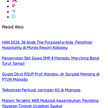
Read Also
HAN 2026, 36 Anak The Purposeful Kids Pelatihan
Hospitality di Murex Resort Kalasey
Penamatan 360 Siswa SMP 8 Manado, Marching Band
Turut Tampil
Gugat Dirut RSUP Prof. Kandou, dr Suryadi Menang di
PTUN Manado
Telkomsel Perkuat Jaringan 4G di Miangas
Malam Terakhir KKR Mukjizat Kesembuhan, Pembina
Yayasan Tinavel Ucapkan Syukur