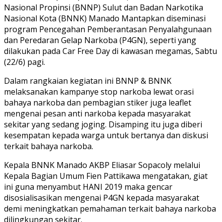
Nasional Propinsi (BNNP) Sulut dan Badan Narkotika
Nasional Kota (BNNK) Manado Mantapkan diseminasi
program Pencegahan Pemberantasan Penyalahgunaan
dan Peredaran Gelap Narkoba (P4GN), seperti yang
dilakukan pada Car Free Day di kawasan megamas, Sabtu
(22/6) pagi.
Dalam rangkaian kegiatan ini BNNP & BNNK
melaksanakan kampanye stop narkoba lewat orasi
bahaya narkoba dan pembagian stiker juga leaflet
mengenai pesan anti narkoba kepada masyarakat
sekitar yang sedang joging. Disamping itu juga diberi
kesempatan kepada warga untuk bertanya dan diskusi
terkait bahaya narkoba.
Kepala BNNK Manado AKBP Eliasar Sopacoly melalui
Kepala Bagian Umum Fien Pattikawa mengatakan, giat
ini guna menyambut HANI 2019 maka gencar
disosialisasikan mengenai P4GN kepada masyarakat
demi meningkatkan pemahaman terkait bahaya narkoba
dilingkungan sekitar.