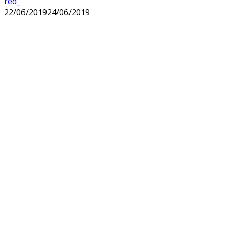
red_
22/06/2019
24/06/2019