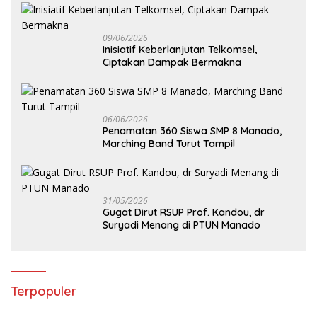
09/06/2026
Inisiatif Keberlanjutan Telkomsel,
Ciptakan Dampak Bermakna
06/06/2026
Penamatan 360 Siswa SMP 8 Manado,
Marching Band Turut Tampil
31/05/2026
Gugat Dirut RSUP Prof. Kandou, dr
Suryadi Menang di PTUN Manado
Terpopuler