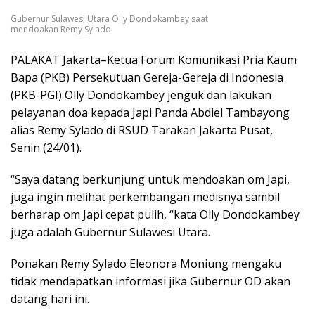
Gubernur Sulawesi Utara Olly Dondokambey saat
mendoakan Remy Sylado
PALAKAT Jakarta–Ketua Forum Komunikasi Pria Kaum
Bapa (PKB) Persekutuan Gereja-Gereja di Indonesia
(PKB-PGI) Olly Dondokambey jenguk dan lakukan
pelayanan doa kepada Japi Panda Abdiel Tambayong
alias Remy Sylado di RSUD Tarakan Jakarta Pusat,
Senin (24/01).
“Saya datang berkunjung untuk mendoakan om Japi,
juga ingin melihat perkembangan medisnya sambil
berharap om Japi cepat pulih, “kata Olly Dondokambey
juga adalah Gubernur Sulawesi Utara.
Ponakan Remy Sylado Eleonora Moniung mengaku
tidak mendapatkan informasi jika Gubernur OD akan
datang hari ini.