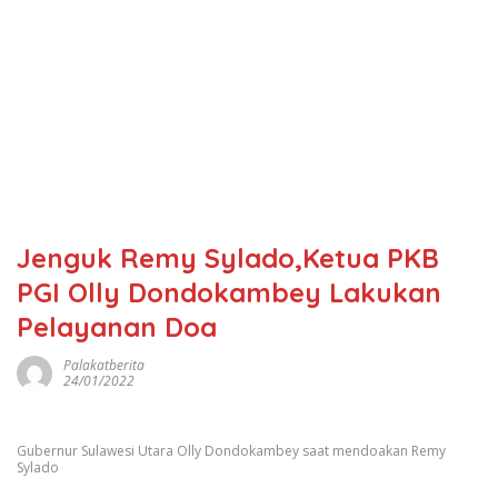
Jenguk Remy Sylado,Ketua PKB
PGI Olly Dondokambey Lakukan
Pelayanan Doa
Palakatberita
24/01/2022
Gubernur Sulawesi Utara Olly Dondokambey saat mendoakan Remy
Sylado