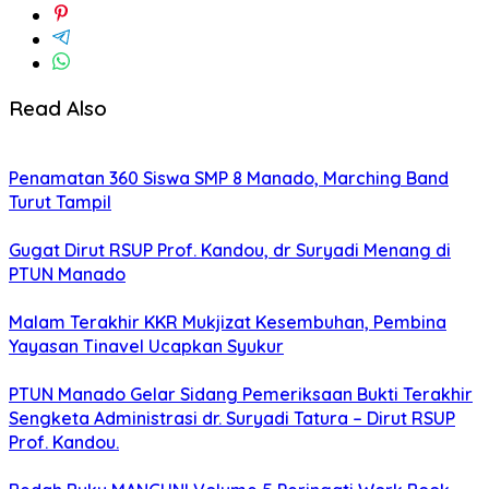
Read Also
Penamatan 360 Siswa SMP 8 Manado, Marching Band
Turut Tampil
Gugat Dirut RSUP Prof. Kandou, dr Suryadi Menang di
PTUN Manado
Malam Terakhir KKR Mukjizat Kesembuhan, Pembina
Yayasan Tinavel Ucapkan Syukur
PTUN Manado Gelar Sidang Pemeriksaan Bukti Terakhir
Sengketa Administrasi dr. Suryadi Tatura – Dirut RSUP
Prof. Kandou.