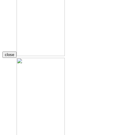
close