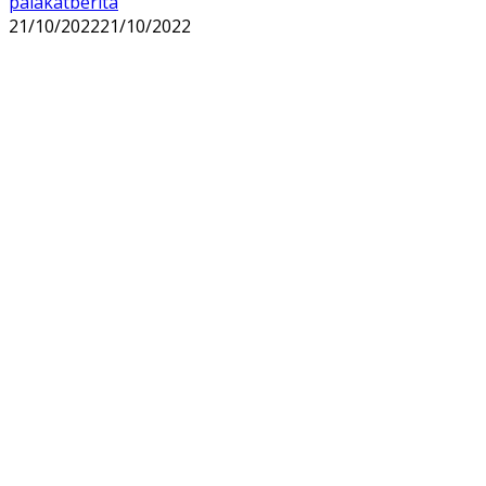
palakatberita
21/10/2022
21/10/2022