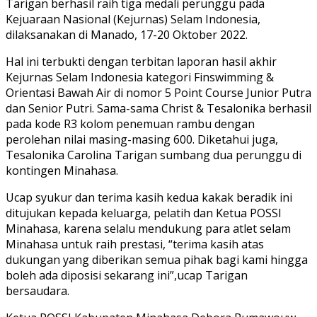
Tarigan berhasil raih tiga medali perunggu pada
Kejuaraan Nasional (Kejurnas) Selam Indonesia,
dilaksanakan di Manado, 17-20 Oktober 2022.
Hal ini terbukti dengan terbitan laporan hasil akhir
Kejurnas Selam Indonesia kategori Finswimming &
Orientasi Bawah Air di nomor 5 Point Course Junior Putra
dan Senior Putri. Sama-sama Christ & Tesalonika berhasil
pada kode R3 kolom penemuan rambu dengan
perolehan nilai masing-masing 600. Diketahui juga,
Tesalonika Carolina Tarigan sumbang dua perunggu di
kontingen Minahasa.
Ucap syukur dan terima kasih kedua kakak beradik ini
ditujukan kepada keluarga, pelatih dan Ketua POSSI
Minahasa, karena selalu mendukung para atlet selam
Minahasa untuk raih prestasi, “terima kasih atas
dukungan yang diberikan semua pihak bagi kami hingga
boleh ada diposisi sekarang ini”,ucap Tarigan
bersaudara.