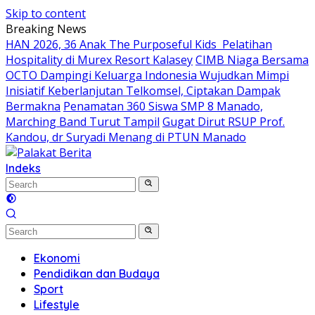
Skip to content
Breaking News
HAN 2026, 36 Anak The Purposeful Kids Pelatihan
Hospitality di Murex Resort Kalasey
CIMB Niaga Bersama
OCTO Dampingi Keluarga Indonesia Wujudkan Mimpi
Inisiatif Keberlanjutan Telkomsel, Ciptakan Dampak
Bermakna
Penamatan 360 Siswa SMP 8 Manado,
Marching Band Turut Tampil
Gugat Dirut RSUP Prof.
Kandou, dr Suryadi Menang di PTUN Manado
Indeks
Ekonomi
Pendidikan dan Budaya
Sport
Lifestyle