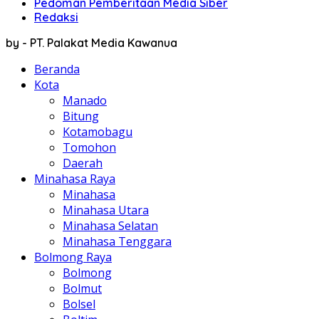
Pedoman Pemberitaan Media Siber
Redaksi
by - PT. Palakat Media Kawanua
Beranda
Kota
Manado
Bitung
Kotamobagu
Tomohon
Daerah
Minahasa Raya
Minahasa
Minahasa Utara
Minahasa Selatan
Minahasa Tenggara
Bolmong Raya
Bolmong
Bolmut
Bolsel