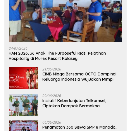
24/07/2026
HAN 2026, 36 Anak The Purposeful Kids Pelatihan
Hospitality di Murex Resort Kalasey
21/06/2026
CIMB Niaga Bersama OCTO Dampingi
Keluarga Indonesia Wujudkan Mimpi
09/06/2026
Inisiatif Keberlanjutan Telkomsel,
Ciptakan Dampak Bermakna
06/06/2026
Penamatan 360 Siswa SMP 8 Manado,