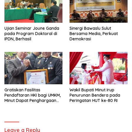
Ujian Seminar Joune Ganda
Sinergi Bawaslu Sulut
pada Program Doktoral di
Bersama Media, Perkuat
IPDN, Berhasil
Demokrasi
Gratiskan Fasilitas
Wakil Bupati Minut Irup
Pendaftaran HKI bagi UMKM,
Penurunan Bendera pada
Minut Dapat Penghargaan
Peringatan HUT ke-80 RI
dari Kemenkumham Sulut
Leave a Reply