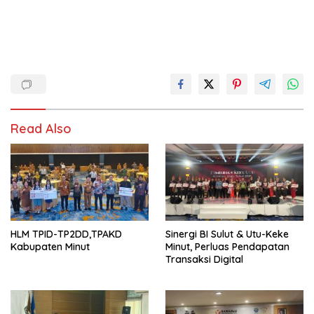
Read Also
HLM TPID-TP2DD,TPAKD
Sinergi BI Sulut & Utu-Keke
Kabupaten Minut
Minut, Perluas Pendapatan
Transaksi Digital