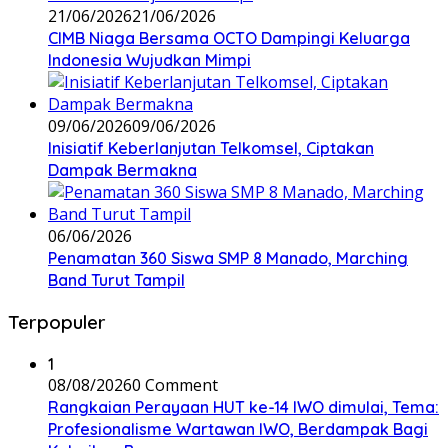
21/06/2026
21/06/2026
CIMB Niaga Bersama OCTO Dampingi Keluarga
Indonesia Wujudkan Mimpi
09/06/2026
09/06/2026
Inisiatif Keberlanjutan Telkomsel, Ciptakan
Dampak Bermakna
06/06/2026
Penamatan 360 Siswa SMP 8 Manado, Marching
Band Turut Tampil
Terpopuler
1
08/08/2026
0 Comment
Rangkaian Perayaan HUT ke-14 IWO dimulai, Tema:
Profesionalisme Wartawan IWO, Berdampak Bagi