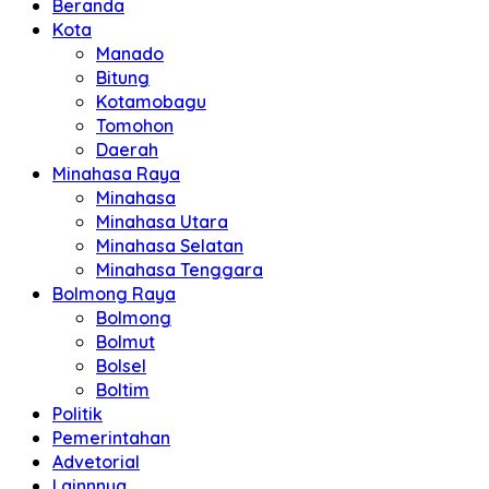
Beranda
Kota
Manado
Bitung
Kotamobagu
Tomohon
Daerah
Minahasa Raya
Minahasa
Minahasa Utara
Minahasa Selatan
Minahasa Tenggara
Bolmong Raya
Bolmong
Bolmut
Bolsel
Boltim
Politik
Pemerintahan
Advetorial
Lainnnya