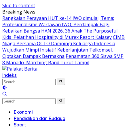
Skip to content
Breaking News
Rangkaian Perayaan HUT ke-14 IWO dimulai, Tema:
Profesionalisme Wartawan IWO, Berdampak Bagi
Kebaikan Bangsa
HAN 2026, 36 Anak The Purposeful
Kids Pelatihan Hospitality di Murex Resort Kalasey
CIMB
Niaga Bersama OCTO Dampingi Keluarga Indonesia
Wujudkan Mimpi
Inisiatif Keberlanjutan Telkomsel,
Ciptakan Dampak Bermakna
Penamatan 360 Siswa SMP
8 Manado, Marching Band Turut Tampil
Indeks
Ekonomi
Pendidikan dan Budaya
Sport