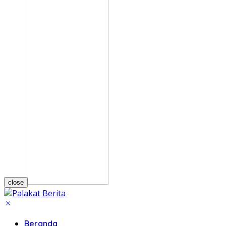
close
Beranda