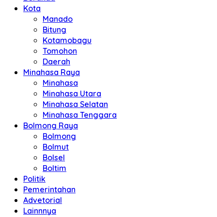
Kota
Manado
Bitung
Kotamobagu
Tomohon
Daerah
Minahasa Raya
Minahasa
Minahasa Utara
Minahasa Selatan
Minahasa Tenggara
Bolmong Raya
Bolmong
Bolmut
Bolsel
Boltim
Politik
Pemerintahan
Advetorial
Lainnnya