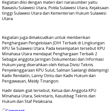
Kegiatan diisi dengan materi dari narasumber yaitu
Bawaslu Sulawesi Utara, Polda Sulawesi Utara, Kejaksaan
tinggi Sulawesi Utara dan Kementerian Hukum Sulawesi
Utara.
Kegiatan juga dimaksudkan untuk memberikan
Penghargaan Pengelolaan JDIH Terbaik di Lingkungan
KPU Se Sulawesi Utara. Pada kesempatan tersebut KPU
Minahasa Utara mendapat Penghargaan Terbaik 2
Sebagai anggota Jaringan Dokumentasi dan Informasi
Hukum yang diserahkan oleh Ketua Divisi Teknis
Penyelenggaraan KPU Sulut, Salman Saelangi didampingi
Kadiv Rendatin, Lanny Ointu dan Kadiv Hukum dan
Pengawasan, Meidy Tinangon.
Hadir dalam giat tersebut, Ketua dan Anggota KPU
Minahasa Utara, Sekretaris, Kasubbag Teknis dan
Hukum dan Staf Pelaksana.
Comment